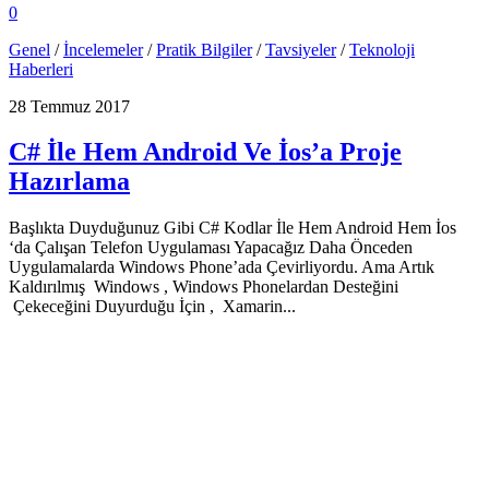
0
Genel
/
İncelemeler
/
Pratik Bilgiler
/
Tavsiyeler
/
Teknoloji
Haberleri
28 Temmuz 2017
C# İle Hem Android Ve İos’a Proje
Hazırlama
Başlıkta Duyduğunuz Gibi C# Kodlar İle Hem Android Hem İos
‘da Çalışan Telefon Uygulaması Yapacağız Daha Önceden
Uygulamalarda Windows Phone’ada Çevirliyordu. Ama Artık
Kaldırılmış Windows , Windows Phonelardan Desteğini
Çekeceğini Duyurduğu İçin , Xamarin...