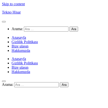
Skip to content
Tekno Hisar
Arama:
Anasayfa
Gizlilik Politikası
Bize ulaşın
Hakkımızda
Anasayfa
Gizlilik Politikası
Bize ulaşın
Hakkımızda
Arama: