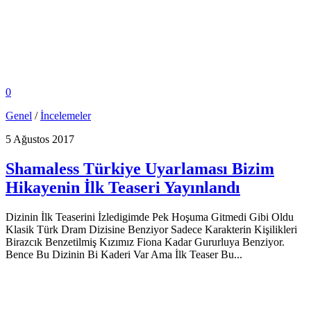
0
Genel
/
İncelemeler
5 Ağustos 2017
Shamaless Türkiye Uyarlaması Bizim
Hikayenin İlk Teaseri Yayınlandı
Dizinin İlk Teaserini İzledigimde Pek Hoşuma Gitmedi Gibi Oldu
Klasik Türk Dram Dizisine Benziyor Sadece Karakterin Kişilikleri
Birazcık Benzetilmiş Kızımız Fiona Kadar Gururluya Benziyor.
Bence Bu Dizinin Bi Kaderi Var Ama İlk Teaser Bu...