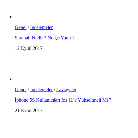
Genel
/
İncelemeler
Sarahah Nedir ? Ne işe Yarar ?
12 Eylül 2017
Genel
/
İncelemeler
/
Tavsiyeler
İphone 5S Kullanıcıları İos 11’e Yükseltmeli Mi ?
21 Eylül 2017