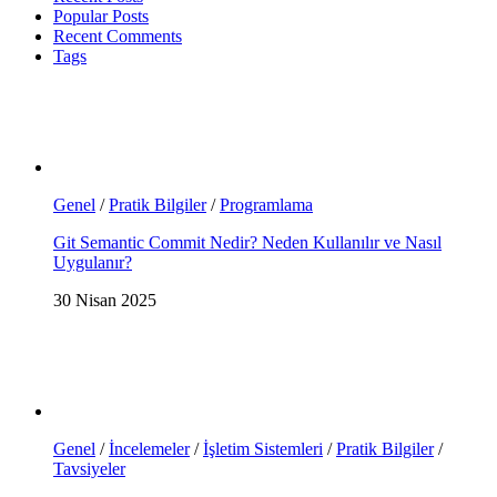
Popular Posts
Recent Comments
Tags
Genel
/
Pratik Bilgiler
/
Programlama
Git Semantic Commit Nedir? Neden Kullanılır ve Nasıl
Uygulanır?
30 Nisan 2025
Genel
/
İncelemeler
/
İşletim Sistemleri
/
Pratik Bilgiler
/
Tavsiyeler