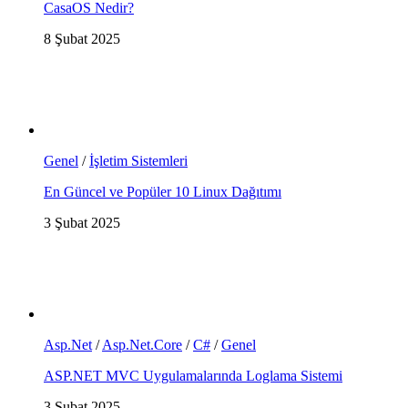
CasaOS Nedir?
8 Şubat 2025
Genel
/
İşletim Sistemleri
En Güncel ve Popüler 10 Linux Dağıtımı
3 Şubat 2025
Asp.Net
/
Asp.Net.Core
/
C#
/
Genel
ASP.NET MVC Uygulamalarında Loglama Sistemi
3 Şubat 2025