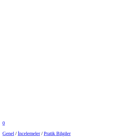
0
Genel
/
İncelemeler
/
Pratik Bilgiler