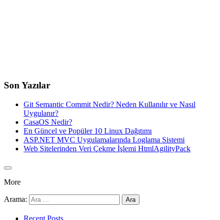
Son Yazılar
Git Semantic Commit Nedir? Neden Kullanılır ve Nasıl
Uygulanır?
CasaOS Nedir?
En Güncel ve Popüler 10 Linux Dağıtımı
ASP.NET MVC Uygulamalarında Loglama Sistemi
Web Sitelerinden Veri Çekme İşlemi HtmlAgilityPack
More
Arama:
Recent Posts