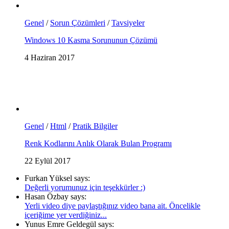
Genel
/
Sorun Çözümleri
/
Tavsiyeler
Windows 10 Kasma Sorununun Çözümü
4 Haziran 2017
Genel
/
Html
/
Pratik Bilgiler
Renk Kodlarını Anlık Olarak Bulan Programı
22 Eylül 2017
Furkan Yüksel says:
Değerli yorumunuz için teşekkürler :)
Hasan Özbay says:
Yerli video diye paylaştığınız video bana ait. Öncelikle
içeriğime yer verdiğiniz...
Yunus Emre Geldegül says: