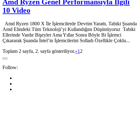
Amd Ryzen Genel Performansıyla İlgili
10 Video
Amd Ryzen 1800 X İle İşlemcilerde Devrim Yarattı. Tabiki Şuanda
Amd Elindeki Tüm Teknoloji’yi Kullandığını Düşünüyoruz Tabiki
Ellerinde Vardır Bişeyler Ama Yıllar Sonra Böyle Bi İşlemci
Çıkararak Şuanda İntel’in İşlemcilerini Solladı Özellikle Çoklu...
Toplam 2 sayfa, 2. sayfa gösteriliyor.
«
1
2
Follow: