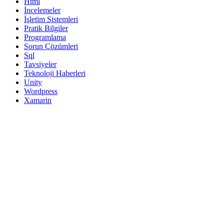
Html
İncelemeler
İşletim Sistemleri
Pratik Bilgiler
Programlama
Sorun Çözümleri
Sql
Tavsiyeler
Teknoloji Haberleri
Unity
Wordpress
Xamarin