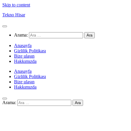
Skip to content
Tekno Hisar
Arama:
Anasayfa
Gizlilik Politikası
Bize ulaşın
Hakkımızda
Anasayfa
Gizlilik Politikası
Bize ulaşın
Hakkımızda
Arama: