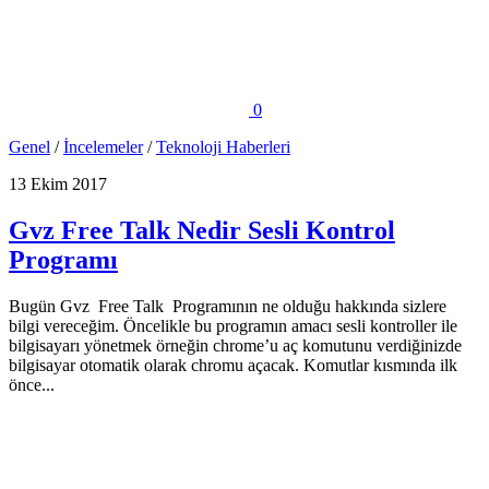
0
Genel
/
İncelemeler
/
Teknoloji Haberleri
13 Ekim 2017
Gvz Free Talk Nedir Sesli Kontrol
Programı
Bugün Gvz Free Talk Programının ne olduğu hakkında sizlere
bilgi vereceğim. Öncelikle bu programın amacı sesli kontroller ile
bilgisayarı yönetmek örneğin chrome’u aç komutunu verdiğinizde
bilgisayar otomatik olarak chromu açacak. Komutlar kısmında ilk
önce...