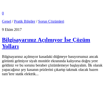
0
Genel
/
Pratik Bilgiler
/
Sorun Çözümleri
9 Ekim 2017
Bilgisayarınız Açılmıyor İse Çözüm
Yolları
Bilgisayarınız açılmıyor kasadaki düğmeye basıyorsunuz ancak
görüntü gelmiyor siyah monitör ekranında kalıyorsa doğru yere
geldiniz ve bu sorunu beraber çözümlemeye başlayalım. İlk olarak
yapacağınız şey kasanın prizlerini çıkartıp takmak olacak bazen
ram’lere statik elektrik...