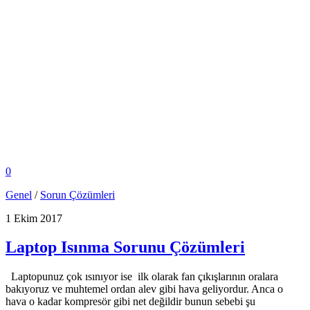
0
Genel
/
Sorun Çözümleri
1 Ekim 2017
Laptop Isınma Sorunu Çözümleri
Laptopunuz çok ısınıyor ise ilk olarak fan çıkışlarının oralara
bakıyoruz ve muhtemel ordan alev gibi hava geliyordur. Anca o
hava o kadar kompresör gibi net değildir bunun sebebi şu