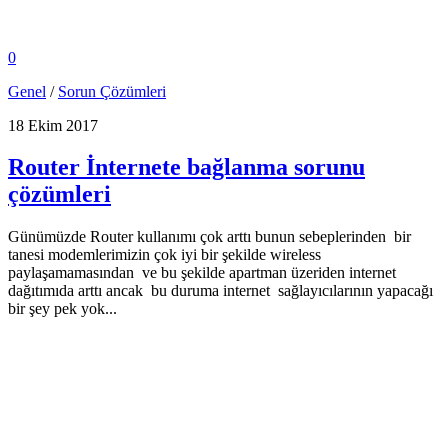
0
Genel
/
Sorun Çözümleri
18 Ekim 2017
Router İnternete bağlanma sorunu
çözümleri
Günümüzde Router kullanımı çok arttı bunun sebeplerinden bir
tanesi modemlerimizin çok iyi bir şekilde wireless
paylaşamamasından ve bu şekilde apartman üzeriden internet
dağıtımıda arttı ancak bu duruma internet sağlayıcılarının yapacağı
bir şey pek yok...