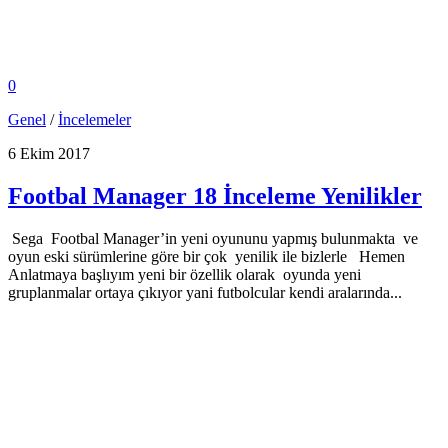
0
Genel
/
İncelemeler
6 Ekim 2017
Footbal Manager 18 İnceleme Yenilikler
Sega Footbal Manager’in yeni oyununu yapmış bulunmakta ve
oyun eski sürümlerine göre bir çok yenilik ile bizlerle Hemen
Anlatmaya başlıyım yeni bir özellik olarak oyunda yeni
gruplanmalar ortaya çıkıyor yani futbolcular kendi aralarında...