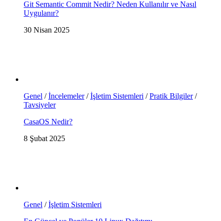
Git Semantic Commit Nedir? Neden Kullanılır ve Nasıl
Uygulanır?
30 Nisan 2025
Genel
/
İncelemeler
/
İşletim Sistemleri
/
Pratik Bilgiler
/
Tavsiyeler
CasaOS Nedir?
8 Şubat 2025
Genel
/
İşletim Sistemleri