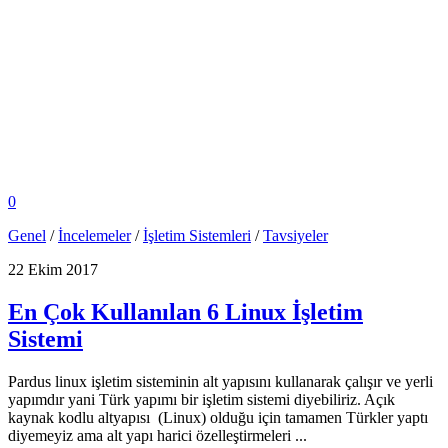
0
Genel
/
İncelemeler
/
İşletim Sistemleri
/
Tavsiyeler
22 Ekim 2017
En Çok Kullanılan 6 Linux İşletim
Sistemi
Pardus linux işletim sisteminin alt yapısını kullanarak çalışır ve yerli
yapımdır yani Türk yapımı bir işletim sistemi diyebiliriz. Açık
kaynak kodlu altyapısı (Linux) olduğu için tamamen Türkler yaptı
diyemeyiz ama alt yapı harici özelleştirmeleri ...