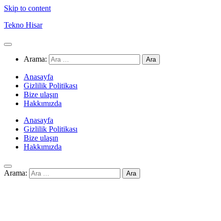
Skip to content
Tekno Hisar
Arama:
Anasayfa
Gizlilik Politikası
Bize ulaşın
Hakkımızda
Anasayfa
Gizlilik Politikası
Bize ulaşın
Hakkımızda
Arama: