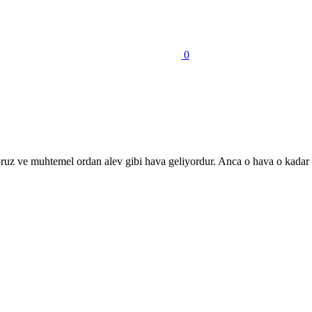
0
oruz ve muhtemel ordan alev gibi hava geliyordur. Anca o hava o kadar 