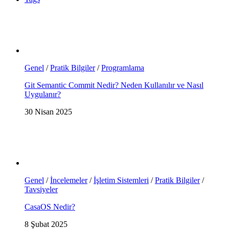
Genel
/
Pratik Bilgiler
/
Programlama
Git Semantic Commit Nedir? Neden Kullanılır ve Nasıl
Uygulanır?
30 Nisan 2025
Genel
/
İncelemeler
/
İşletim Sistemleri
/
Pratik Bilgiler
/
Tavsiyeler
CasaOS Nedir?
8 Şubat 2025