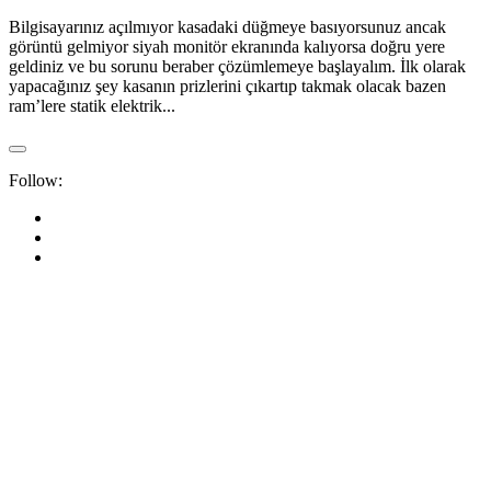
Bilgisayarınız açılmıyor kasadaki düğmeye basıyorsunuz ancak
görüntü gelmiyor siyah monitör ekranında kalıyorsa doğru yere
geldiniz ve bu sorunu beraber çözümlemeye başlayalım. İlk olarak
yapacağınız şey kasanın prizlerini çıkartıp takmak olacak bazen
ram’lere statik elektrik...
Follow: