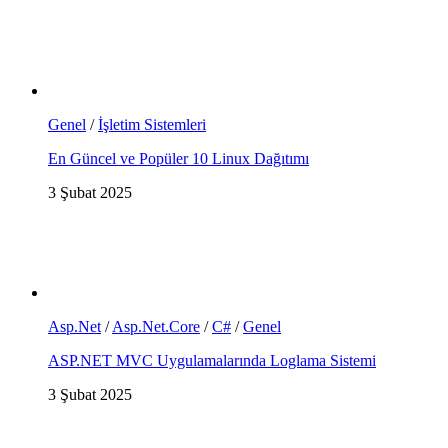
Genel
/
İşletim Sistemleri
En Güncel ve Popüler 10 Linux Dağıtımı
3 Şubat 2025
Asp.Net
/
Asp.Net.Core
/
C#
/
Genel
ASP.NET MVC Uygulamalarında Loglama Sistemi
3 Şubat 2025