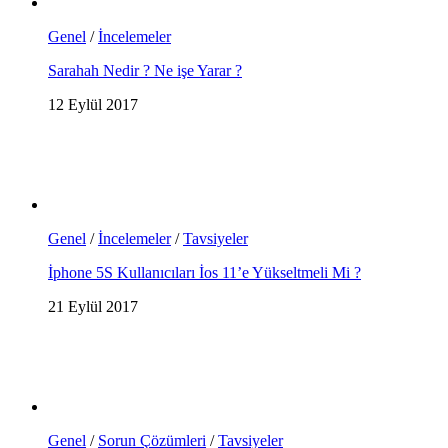
Genel
/
İncelemeler
Sarahah Nedir ? Ne işe Yarar ?
12 Eylül 2017
Genel
/
İncelemeler
/
Tavsiyeler
İphone 5S Kullanıcıları İos 11’e Yükseltmeli Mi ?
21 Eylül 2017
Genel
/
Sorun Çözümleri
/
Tavsiyeler