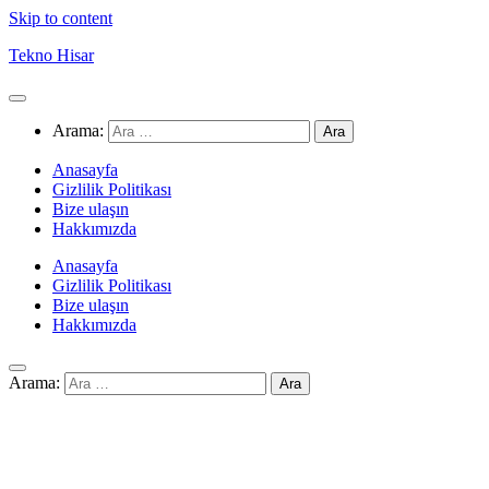
Skip to content
Tekno Hisar
Arama:
Anasayfa
Gizlilik Politikası
Bize ulaşın
Hakkımızda
Anasayfa
Gizlilik Politikası
Bize ulaşın
Hakkımızda
Arama: