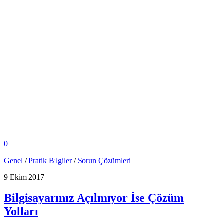
0
Genel
/
Pratik Bilgiler
/
Sorun Çözümleri
9 Ekim 2017
Bilgisayarınız Açılmıyor İse Çözüm
Yolları