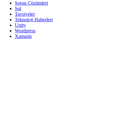
Sorun Çözümleri
Sql
Tavsiyeler
Teknoloji Haberleri
Unity
Wordpress
Xamarin