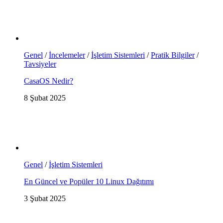
Genel
/
İncelemeler
/
İşletim Sistemleri
/
Pratik Bilgiler
/
Tavsiyeler
CasaOS Nedir?
8 Şubat 2025
Genel
/
İşletim Sistemleri
En Güncel ve Popüler 10 Linux Dağıtımı
3 Şubat 2025