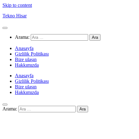
Skip to content
Tekno Hisar
Arama:
Anasayfa
Gizlilik Politikası
Bize ulaşın
Hakkımızda
Anasayfa
Gizlilik Politikası
Bize ulaşın
Hakkımızda
Arama: