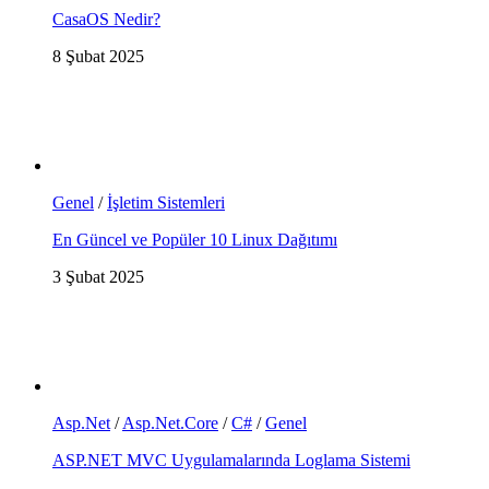
CasaOS Nedir?
8 Şubat 2025
Genel
/
İşletim Sistemleri
En Güncel ve Popüler 10 Linux Dağıtımı
3 Şubat 2025
Asp.Net
/
Asp.Net.Core
/
C#
/
Genel
ASP.NET MVC Uygulamalarında Loglama Sistemi