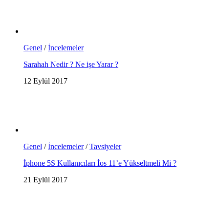
Genel
/
İncelemeler
Sarahah Nedir ? Ne işe Yarar ?
12 Eylül 2017
Genel
/
İncelemeler
/
Tavsiyeler
İphone 5S Kullanıcıları İos 11’e Yükseltmeli Mi ?
21 Eylül 2017