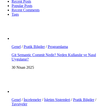
Recent Posts
Popular Posts
Recent Comments
Tags
Genel
/
Pratik Bilgiler
/
Programlama
Git Semantic Commit Nedir? Neden Kullanılır ve Nasıl
Uygulanır?
30 Nisan 2025
Genel
/
İncelemeler
/
İşletim Sistemleri
/
Pratik Bilgiler
/
Tavsiyeler