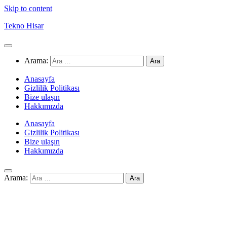
Skip to content
Tekno Hisar
Arama:
Anasayfa
Gizlilik Politikası
Bize ulaşın
Hakkımızda
Anasayfa
Gizlilik Politikası
Bize ulaşın
Hakkımızda
Arama: