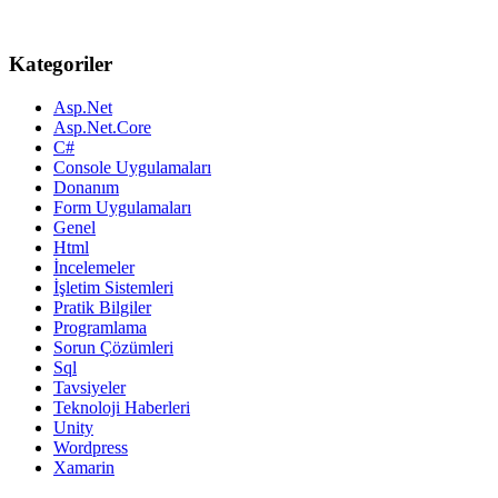
Kategoriler
Asp.Net
Asp.Net.Core
C#
Console Uygulamaları
Donanım
Form Uygulamaları
Genel
Html
İncelemeler
İşletim Sistemleri
Pratik Bilgiler
Programlama
Sorun Çözümleri
Sql
Tavsiyeler
Teknoloji Haberleri
Unity
Wordpress
Xamarin