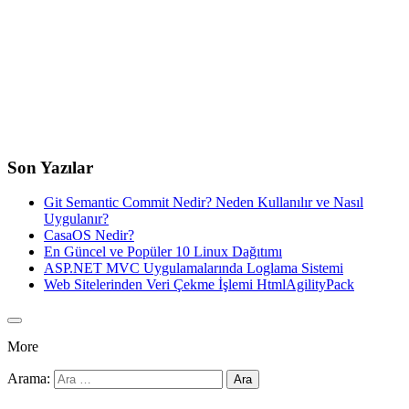
Son Yazılar
Git Semantic Commit Nedir? Neden Kullanılır ve Nasıl
Uygulanır?
CasaOS Nedir?
En Güncel ve Popüler 10 Linux Dağıtımı
ASP.NET MVC Uygulamalarında Loglama Sistemi
Web Sitelerinden Veri Çekme İşlemi HtmlAgilityPack
More
Arama: