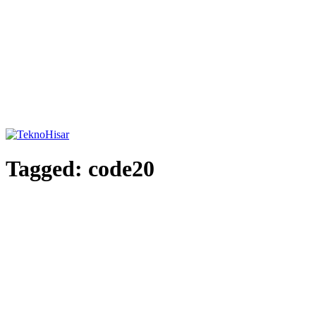
Tagged:
code20