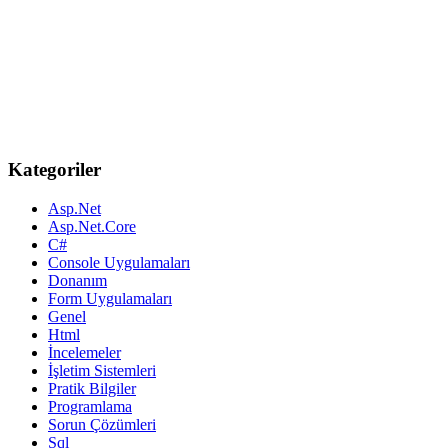
Kategoriler
Asp.Net
Asp.Net.Core
C#
Console Uygulamaları
Donanım
Form Uygulamaları
Genel
Html
İncelemeler
İşletim Sistemleri
Pratik Bilgiler
Programlama
Sorun Çözümleri
Sql