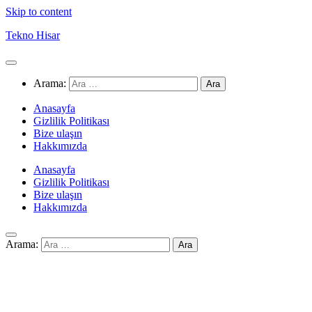
Skip to content
Tekno Hisar
Arama:
Anasayfa
Gizlilik Politikası
Bize ulaşın
Hakkımızda
Anasayfa
Gizlilik Politikası
Bize ulaşın
Hakkımızda
Arama: