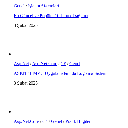
Genel
/
İşletim Sistemleri
En Güncel ve Popüler 10 Linux Dağıtımı
3 Şubat 2025
Asp.Net
/
Asp.Net.Core
/
C#
/
Genel
ASP.NET MVC Uygulamalarında Loglama Sistemi
3 Şubat 2025
Asp.Net.Core
/
C#
/
Genel
/
Pratik Bilgiler