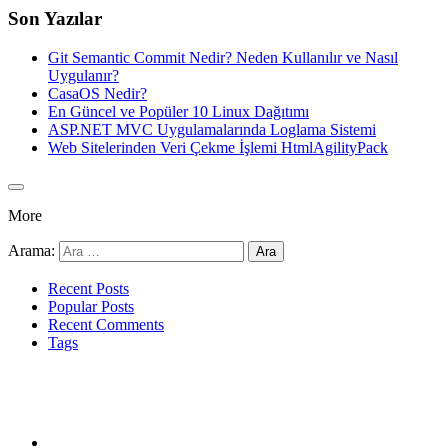
Son Yazılar
Git Semantic Commit Nedir? Neden Kullanılır ve Nasıl
Uygulanır?
CasaOS Nedir?
En Güncel ve Popüler 10 Linux Dağıtımı
ASP.NET MVC Uygulamalarında Loglama Sistemi
Web Sitelerinden Veri Çekme İşlemi HtmlAgilityPack
More
Arama:
Recent Posts
Popular Posts
Recent Comments
Tags