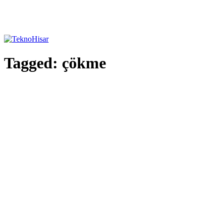
Tagged:
çökme