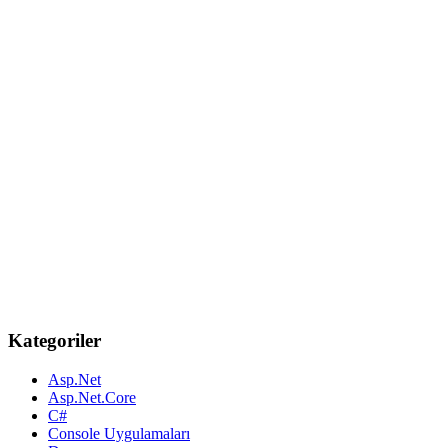
Kategoriler
Asp.Net
Asp.Net.Core
C#
Console Uygulamaları