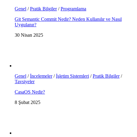
Genel
/
Pratik Bilgiler
/
Programlama
Git Semantic Commit Nedir? Neden Kullanılır ve Nasıl
Uygulanır?
30 Nisan 2025
Genel
/
İncelemeler
/
İşletim Sistemleri
/
Pratik Bilgiler
/
Tavsiyeler
CasaOS Nedir?
8 Şubat 2025