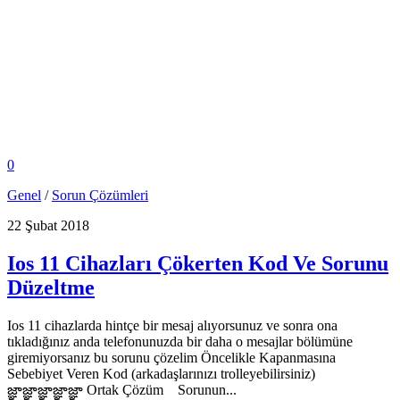
0
Genel
/
Sorun Çözümleri
22 Şubat 2018
Ios 11 Cihazları Çökerten Kod Ve Sorunu
Düzeltme
Ios 11 cihazlarda hintçe bir mesaj alıyorsunuz ve sonra ona
tıkladığınız anda telefonunuzda bir daha o mesajlar bölümüne
giremiyorsanız bu sorunu çözelim Öncelikle Kapanmasına
Sebebiyet Veren Kod (arkadaşlarınızı trolleyebilirsiniz)
జ్ఞాజ్ఞాజ్ఞాజ్ఞాజ్ఞా Ortak Çözüm Sorunun...