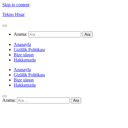
Skip to content
Tekno Hisar
Arama:
Anasayfa
Gizlilik Politikası
Bize ulaşın
Hakkımızda
Anasayfa
Gizlilik Politikası
Bize ulaşın
Hakkımızda
Arama: