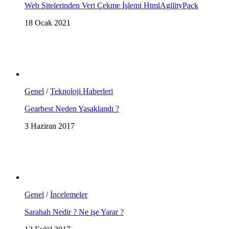
Web Sitelerinden Veri Çekme İşlemi HtmlAgilityPack
18 Ocak 2021
Genel
/
Teknoloji Haberleri
Gearbest Neden Yasaklandı ?
3 Haziran 2017
Genel
/
İncelemeler
Sarahah Nedir ? Ne işe Yarar ?