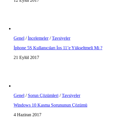
12 Eylül 2017
Genel
/
İncelemeler
/
Tavsiyeler
İphone 5S Kullanıcıları İos 11’e Yükseltmeli Mi ?
21 Eylül 2017
Genel
/
Sorun Çözümleri
/
Tavsiyeler
Windows 10 Kasma Sorununun Çözümü
4 Haziran 2017