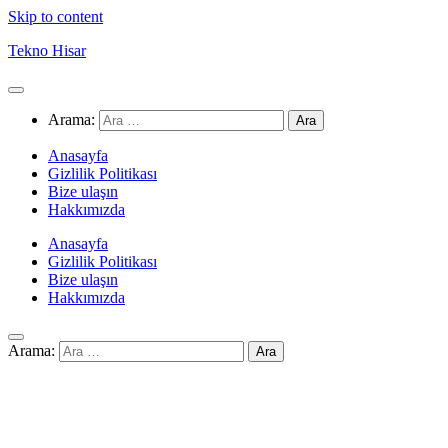
Skip to content
Tekno Hisar
Arama:
Anasayfa
Gizlilik Politikası
Bize ulaşın
Hakkımızda
Anasayfa
Gizlilik Politikası
Bize ulaşın
Hakkımızda
Arama: