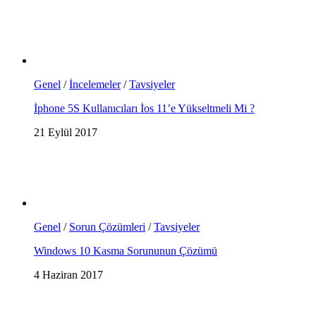
Genel
/
İncelemeler
/
Tavsiyeler
İphone 5S Kullanıcıları İos 11’e Yükseltmeli Mi ?
21 Eylül 2017
Genel
/
Sorun Çözümleri
/
Tavsiyeler
Windows 10 Kasma Sorununun Çözümü
4 Haziran 2017