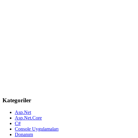
Kategoriler
Asp.Net
Asp.Net.Core
C#
Console Uygulamaları
Donanım