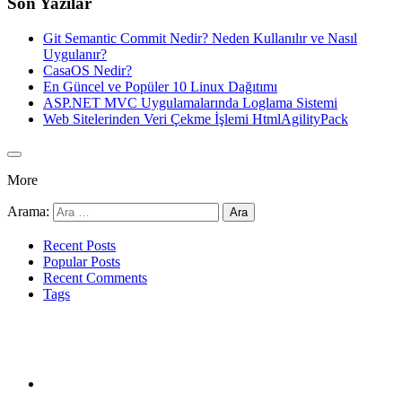
Son Yazılar
Git Semantic Commit Nedir? Neden Kullanılır ve Nasıl
Uygulanır?
CasaOS Nedir?
En Güncel ve Popüler 10 Linux Dağıtımı
ASP.NET MVC Uygulamalarında Loglama Sistemi
Web Sitelerinden Veri Çekme İşlemi HtmlAgilityPack
More
Arama:
Recent Posts
Popular Posts
Recent Comments
Tags