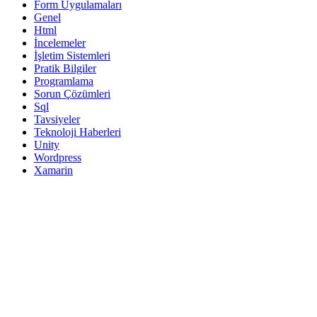
Form Uygulamaları
Genel
Html
İncelemeler
İşletim Sistemleri
Pratik Bilgiler
Programlama
Sorun Çözümleri
Sql
Tavsiyeler
Teknoloji Haberleri
Unity
Wordpress
Xamarin