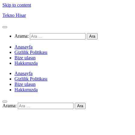
Skip to content
Tekno Hisar
Arama:
Anasayfa
Gizlilik Politikası
Bize ulaşın
Hakkımızda
Anasayfa
Gizlilik Politikası
Bize ulaşın
Hakkımızda
Arama: