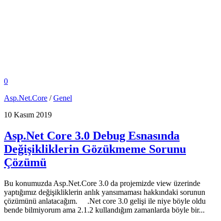
0
Asp.Net.Core
/
Genel
10 Kasım 2019
Asp.Net Core 3.0 Debug Esnasında
Değişikliklerin Gözükmeme Sorunu
Çözümü
Bu konumuzda Asp.Net.Core 3.0 da projemizde view üzerinde
yaptığımız değişikliklerin anlık yansımaması hakkındaki sorunun
çözümünü anlatacağım. .Net core 3.0 gelişi ile niye böyle oldu
bende bilmiyorum ama 2.1.2 kullandığım zamanlarda böyle bir...