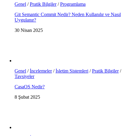
Genel
/
Pratik Bilgiler
/
Programlama
Git Semantic Commit Nedir? Neden Kullanılır ve Nasıl
Uygulanır?
30 Nisan 2025
Genel
/
İncelemeler
/
İşletim Sistemleri
/
Pratik Bilgiler
/
Tavsiyeler
CasaOS Nedir?
8 Şubat 2025