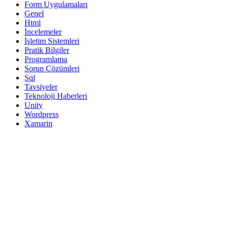
Form Uygulamaları
Genel
Html
İncelemeler
İşletim Sistemleri
Pratik Bilgiler
Programlama
Sorun Çözümleri
Sql
Tavsiyeler
Teknoloji Haberleri
Unity
Wordpress
Xamarin