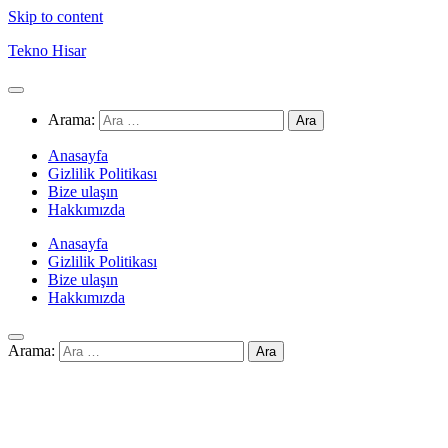
Skip to content
Tekno Hisar
Arama:
Anasayfa
Gizlilik Politikası
Bize ulaşın
Hakkımızda
Anasayfa
Gizlilik Politikası
Bize ulaşın
Hakkımızda
Arama: