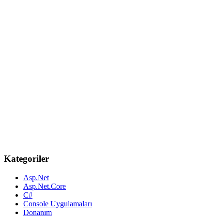
Kategoriler
Asp.Net
Asp.Net.Core
C#
Console Uygulamaları
Donanım