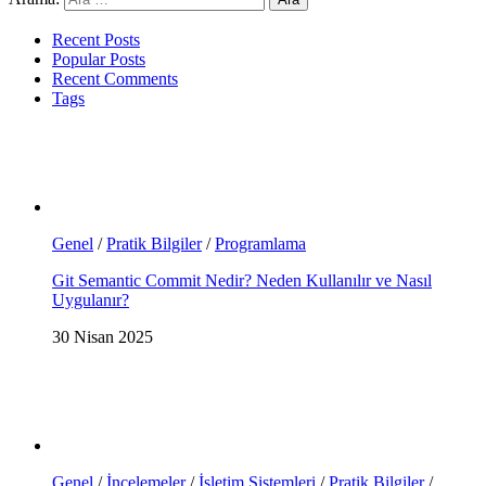
Recent Posts
Popular Posts
Recent Comments
Tags
Genel
/
Pratik Bilgiler
/
Programlama
Git Semantic Commit Nedir? Neden Kullanılır ve Nasıl
Uygulanır?
30 Nisan 2025
Genel
/
İncelemeler
/
İşletim Sistemleri
/
Pratik Bilgiler
/