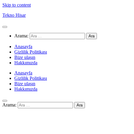
Skip to content
Tekno Hisar
Arama:
Anasayfa
Gizlilik Politikası
Bize ulaşın
Hakkımızda
Anasayfa
Gizlilik Politikası
Bize ulaşın
Hakkımızda
Arama: