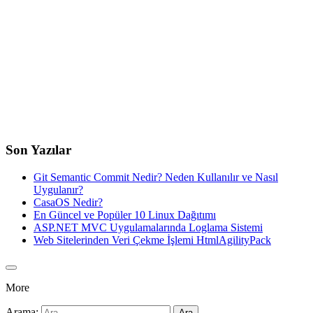
Son Yazılar
Git Semantic Commit Nedir? Neden Kullanılır ve Nasıl
Uygulanır?
CasaOS Nedir?
En Güncel ve Popüler 10 Linux Dağıtımı
ASP.NET MVC Uygulamalarında Loglama Sistemi
Web Sitelerinden Veri Çekme İşlemi HtmlAgilityPack
More
Arama: