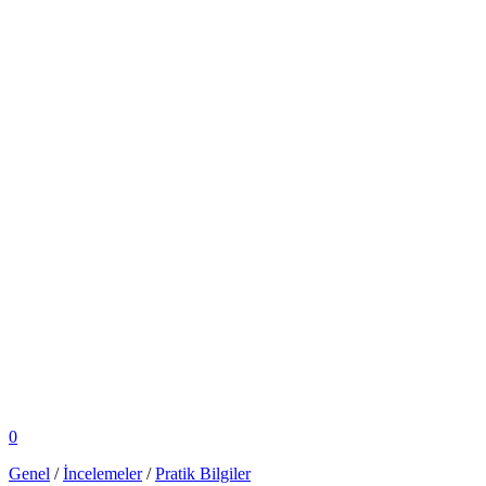
0
Genel
/
İncelemeler
/
Pratik Bilgiler