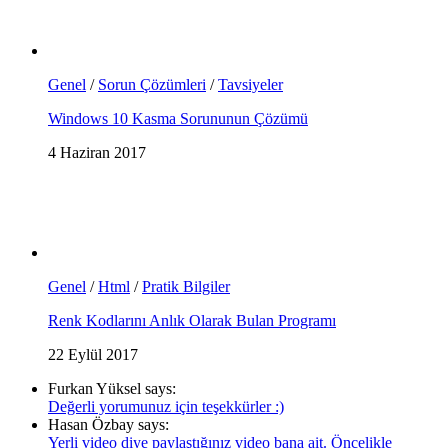
Genel
/
Sorun Çözümleri
/
Tavsiyeler
Windows 10 Kasma Sorununun Çözümü
4 Haziran 2017
Genel
/
Html
/
Pratik Bilgiler
Renk Kodlarını Anlık Olarak Bulan Programı
22 Eylül 2017
Furkan Yüksel says:
Değerli yorumunuz için teşekkürler :)
Hasan Özbay says:
Yerli video diye paylaştığınız video bana ait. Öncelikle