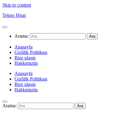
Skip to content
Tekno Hisar
Arama:
Anasayfa
Gizlilik Politikası
Bize ulaşın
Hakkımızda
Anasayfa
Gizlilik Politikası
Bize ulaşın
Hakkımızda
Arama: