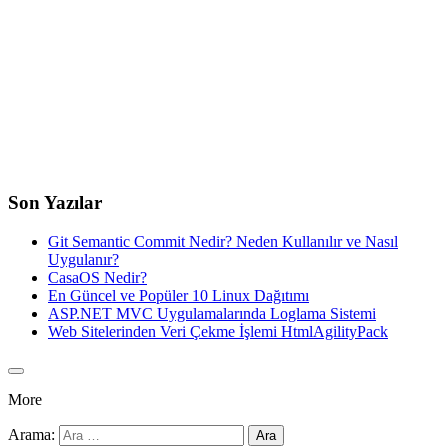
Son Yazılar
Git Semantic Commit Nedir? Neden Kullanılır ve Nasıl
Uygulanır?
CasaOS Nedir?
En Güncel ve Popüler 10 Linux Dağıtımı
ASP.NET MVC Uygulamalarında Loglama Sistemi
Web Sitelerinden Veri Çekme İşlemi HtmlAgilityPack
More
Arama: