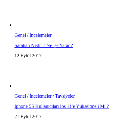
Genel
/
İncelemeler
Sarahah Nedir ? Ne işe Yarar ?
12 Eylül 2017
Genel
/
İncelemeler
/
Tavsiyeler
İphone 5S Kullanıcıları İos 11’e Yükseltmeli Mi ?
21 Eylül 2017