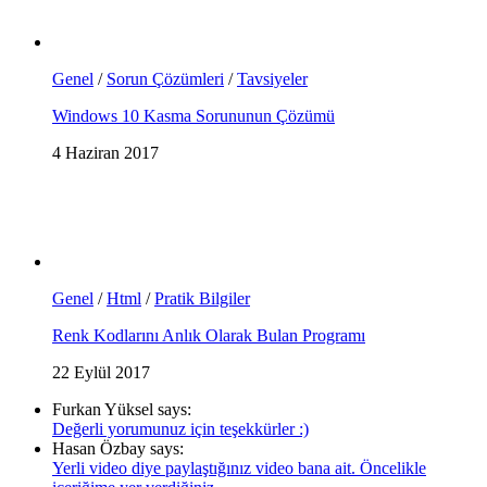
Genel
/
Sorun Çözümleri
/
Tavsiyeler
Windows 10 Kasma Sorununun Çözümü
4 Haziran 2017
Genel
/
Html
/
Pratik Bilgiler
Renk Kodlarını Anlık Olarak Bulan Programı
22 Eylül 2017
Furkan Yüksel says:
Değerli yorumunuz için teşekkürler :)
Hasan Özbay says:
Yerli video diye paylaştığınız video bana ait. Öncelikle