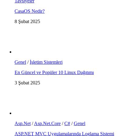
Tavsiyeler
CasaOS Nedir?
8 Şubat 2025
Genel
/
İşletim Sistemleri
En Güncel ve Popüler 10 Linux Dağıtımı
3 Şubat 2025
Asp.Net
/
Asp.Net.Core
/
C#
/
Genel
ASP.NET MVC Uygulamalarında Loglama Sistemi