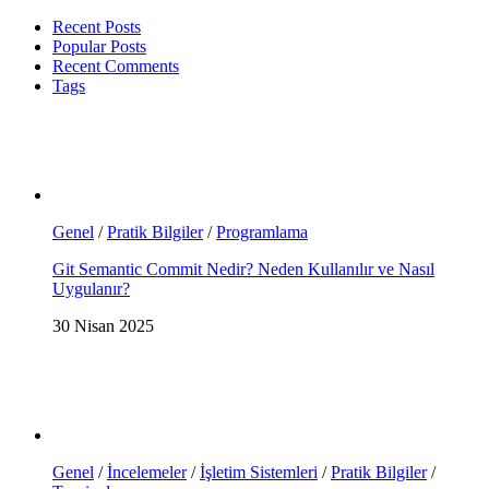
Recent Posts
Popular Posts
Recent Comments
Tags
Genel
/
Pratik Bilgiler
/
Programlama
Git Semantic Commit Nedir? Neden Kullanılır ve Nasıl
Uygulanır?
30 Nisan 2025
Genel
/
İncelemeler
/
İşletim Sistemleri
/
Pratik Bilgiler
/