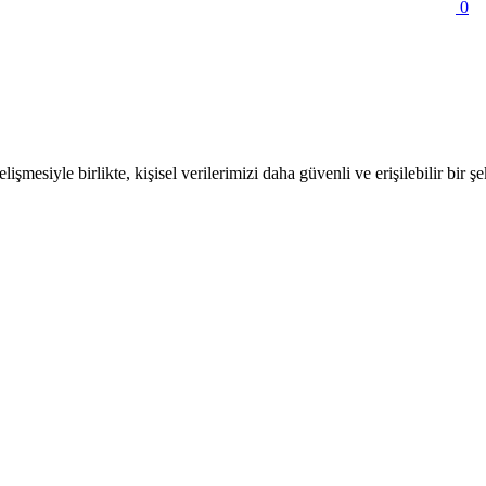
0
iyle birlikte, kişisel verilerimizi daha güvenli ve erişilebilir bir şe