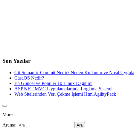
Son Yazılar
Git Semantic Commit Nedir? Neden Kullanılır ve Nasıl Uygula
CasaOS Nedir?
En Güncel ve Popüler 10 Linux Dağıtımı
ASP.NET MVC Uygulamalarında Loglama Sistemi
Web Sitelerinden Veri Çekme İşlemi HtmlAgilityPack
More
Arama: