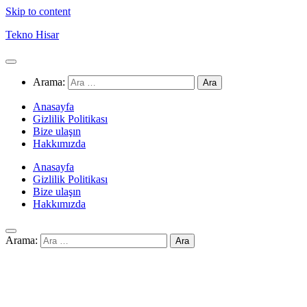
Skip to content
Tekno Hisar
Arama:
Anasayfa
Gizlilik Politikası
Bize ulaşın
Hakkımızda
Anasayfa
Gizlilik Politikası
Bize ulaşın
Hakkımızda
Arama: