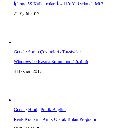
İphone 5S Kullanıcıları İos 11’e Yükseltmeli Mi ?
21 Eylül 2017
Genel
/
Sorun Çözümleri
/
Tavsiyeler
Windows 10 Kasma Sorununun Çözümü
4 Haziran 2017
Genel
/
Html
/
Pratik Bilgiler
Renk Kodlarını Anlık Olarak Bulan Programı