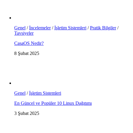
Genel
/
İncelemeler
/
İşletim Sistemleri
/
Pratik Bilgiler
/
Tavsiyeler
CasaOS Nedir?
8 Şubat 2025
Genel
/
İşletim Sistemleri
En Güncel ve Popüler 10 Linux Dağıtımı
3 Şubat 2025