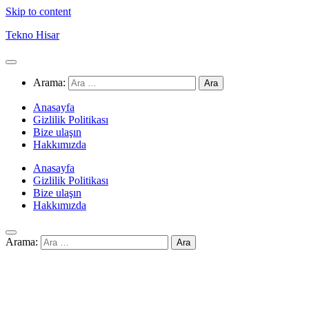
Skip to content
Tekno Hisar
Arama:
Anasayfa
Gizlilik Politikası
Bize ulaşın
Hakkımızda
Anasayfa
Gizlilik Politikası
Bize ulaşın
Hakkımızda
Arama: