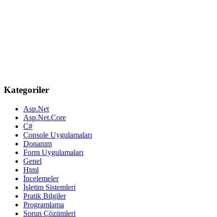
Kategoriler
Asp.Net
Asp.Net.Core
C#
Console Uygulamaları
Donanım
Form Uygulamaları
Genel
Html
İncelemeler
İşletim Sistemleri
Pratik Bilgiler
Programlama
Sorun Çözümleri