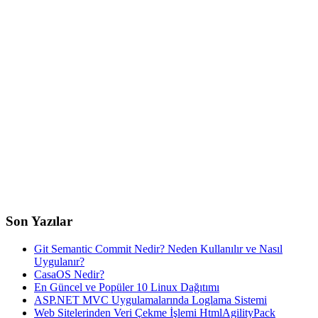
Son Yazılar
Git Semantic Commit Nedir? Neden Kullanılır ve Nasıl
Uygulanır?
CasaOS Nedir?
En Güncel ve Popüler 10 Linux Dağıtımı
ASP.NET MVC Uygulamalarında Loglama Sistemi
Web Sitelerinden Veri Çekme İşlemi HtmlAgilityPack