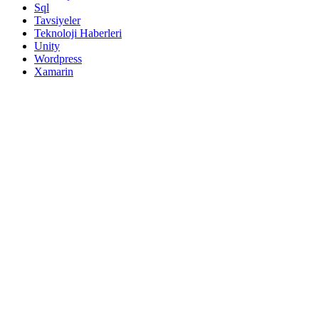
Sql
Tavsiyeler
Teknoloji Haberleri
Unity
Wordpress
Xamarin