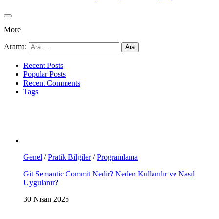
More
Arama:
Recent Posts
Popular Posts
Recent Comments
Tags
Genel
/
Pratik Bilgiler
/
Programlama
Git Semantic Commit Nedir? Neden Kullanılır ve Nasıl
Uygulanır?
30 Nisan 2025