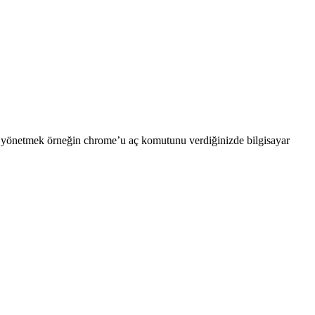
rı yönetmek örneğin chrome’u aç komutunu verdiğinizde bilgisayar