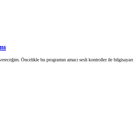
mı
receğim. Öncelikle bu programın amacı sesli kontroller ile bilgisaya