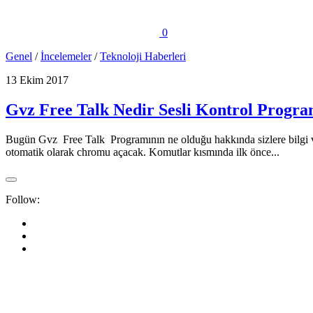
0
Genel
/
İncelemeler
/
Teknoloji Haberleri
13 Ekim 2017
Gvz Free Talk Nedir Sesli Kontrol Progra
Bugün Gvz Free Talk Programının ne olduğu hakkında sizlere bilgi ve
otomatik olarak chromu açacak. Komutlar kısmında ilk önce...
Follow: