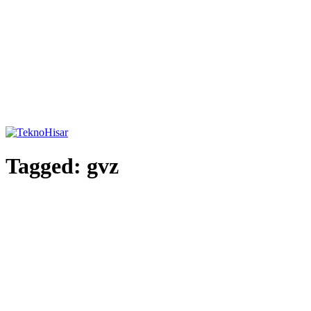
Tagged:
gvz