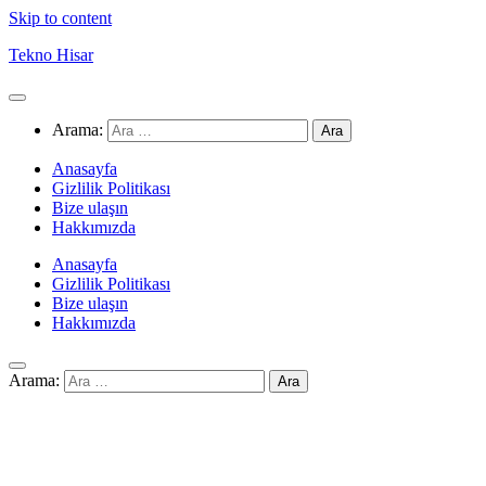
Skip to content
Tekno Hisar
Arama:
Anasayfa
Gizlilik Politikası
Bize ulaşın
Hakkımızda
Anasayfa
Gizlilik Politikası
Bize ulaşın
Hakkımızda
Arama: