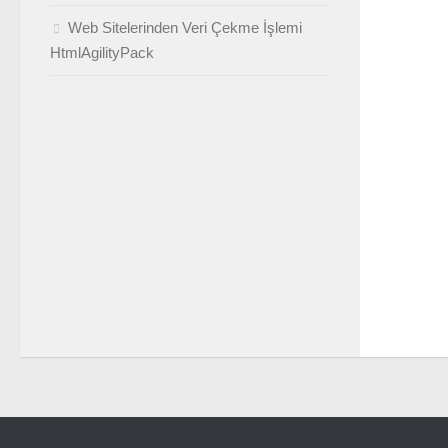
Web Sitelerinden Veri Çekme İşlemi
HtmlAgilityPack