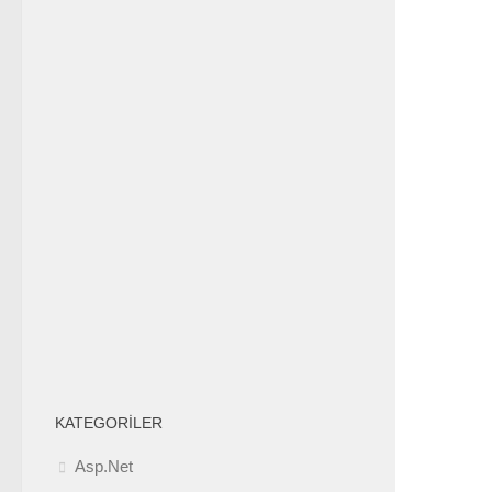
KATEGORILER
Asp.Net