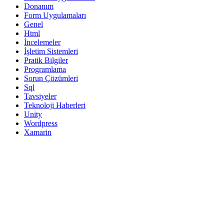
Donanım
Form Uygulamaları
Genel
Html
İncelemeler
İşletim Sistemleri
Pratik Bilgiler
Programlama
Sorun Çözümleri
Sql
Tavsiyeler
Teknoloji Haberleri
Unity
Wordpress
Xamarin