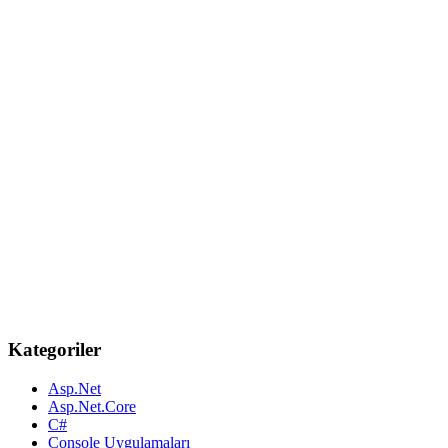
Kategoriler
Asp.Net
Asp.Net.Core
C#
Console Uygulamaları