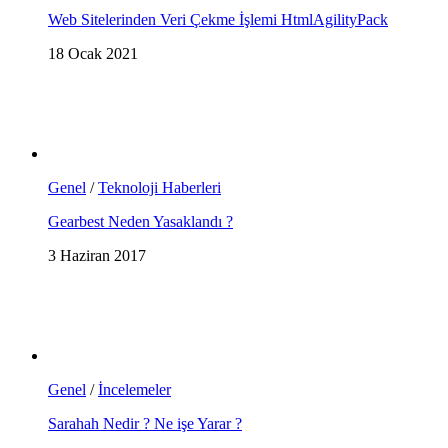
Web Sitelerinden Veri Çekme İşlemi HtmlAgilityPack
18 Ocak 2021
Genel
/
Teknoloji Haberleri
Gearbest Neden Yasaklandı ?
3 Haziran 2017
Genel
/
İncelemeler
Sarahah Nedir ? Ne işe Yarar ?