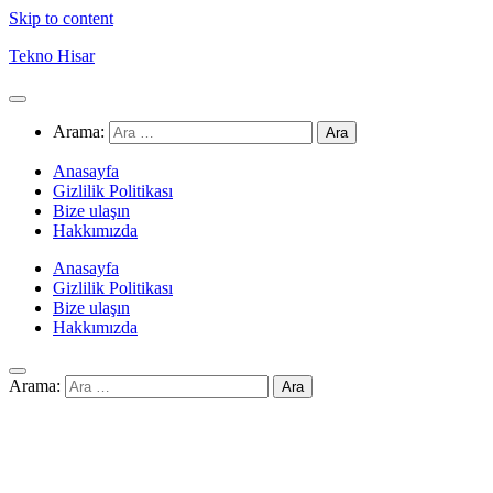
Skip to content
Tekno Hisar
Arama:
Anasayfa
Gizlilik Politikası
Bize ulaşın
Hakkımızda
Anasayfa
Gizlilik Politikası
Bize ulaşın
Hakkımızda
Arama: