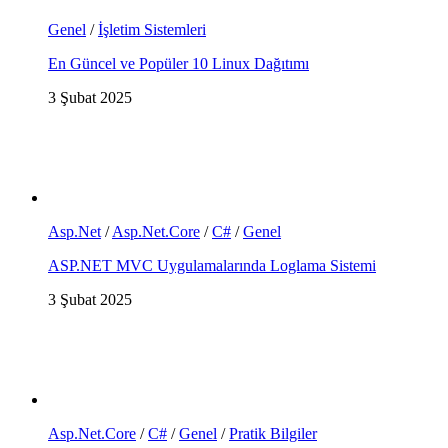
Genel
/
İşletim Sistemleri
En Güncel ve Popüler 10 Linux Dağıtımı
3 Şubat 2025
Asp.Net
/
Asp.Net.Core
/
C#
/
Genel
ASP.NET MVC Uygulamalarında Loglama Sistemi
3 Şubat 2025
Asp.Net.Core
/
C#
/
Genel
/
Pratik Bilgiler