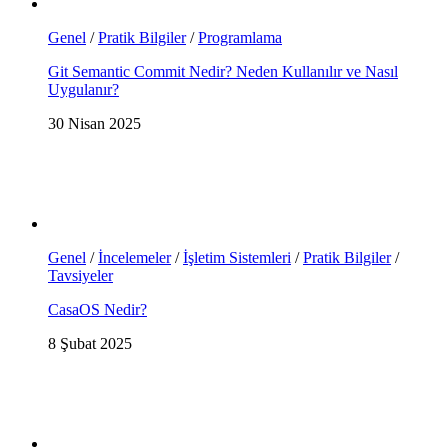
Genel
/
Pratik Bilgiler
/
Programlama
Git Semantic Commit Nedir? Neden Kullanılır ve Nasıl
Uygulanır?
30 Nisan 2025
Genel
/
İncelemeler
/
İşletim Sistemleri
/
Pratik Bilgiler
/
Tavsiyeler
CasaOS Nedir?
8 Şubat 2025