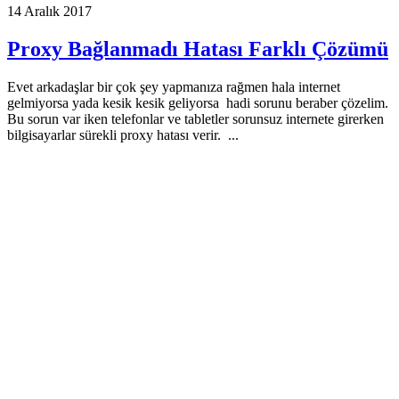
14 Aralık 2017
Proxy Bağlanmadı Hatası Farklı Çözümü
Evet arkadaşlar bir çok şey yapmanıza rağmen hala internet
gelmiyorsa yada kesik kesik geliyorsa hadi sorunu beraber çözelim.
Bu sorun var iken telefonlar ve tabletler sorunsuz internete girerken
bilgisayarlar sürekli proxy hatası verir. ...