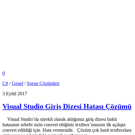
0
C#
/
Genel
/
Sorun Çözümleri
3 Eylül 2017
Visual Studio Giriş Dizesi Hatası Çözümü
Visual Studio’da sürekli olarak aldığımız giriş dizesi farklı
hatasının sebebi sizin convert ettiğiniz textbox’unuzun ilk açılışta
convert edildiği için. Hata vermesidir. Çözüm çok basit textboxlara