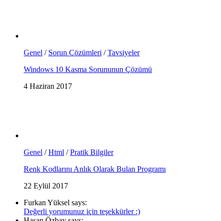
Genel
/
Sorun Çözümleri
/
Tavsiyeler
Windows 10 Kasma Sorununun Çözümü
4 Haziran 2017
Genel
/
Html
/
Pratik Bilgiler
Renk Kodlarını Anlık Olarak Bulan Programı
22 Eylül 2017
Furkan Yüksel says:
Değerli yorumunuz için teşekkürler :)
Hasan Özbay says: