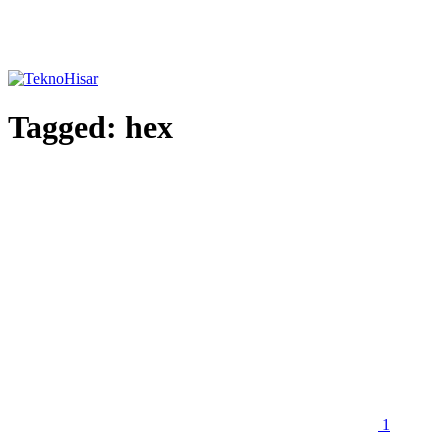
Tagged:
hex
1