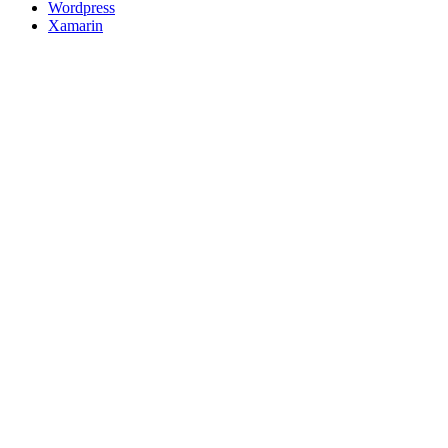
Wordpress
Xamarin