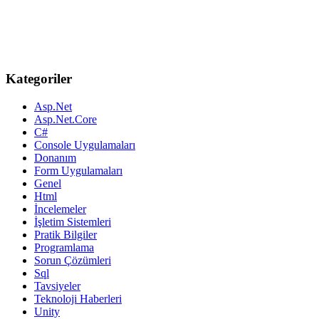
Kategoriler
Asp.Net
Asp.Net.Core
C#
Console Uygulamaları
Donanım
Form Uygulamaları
Genel
Html
İncelemeler
İşletim Sistemleri
Pratik Bilgiler
Programlama
Sorun Çözümleri
Sql
Tavsiyeler
Teknoloji Haberleri
Unity