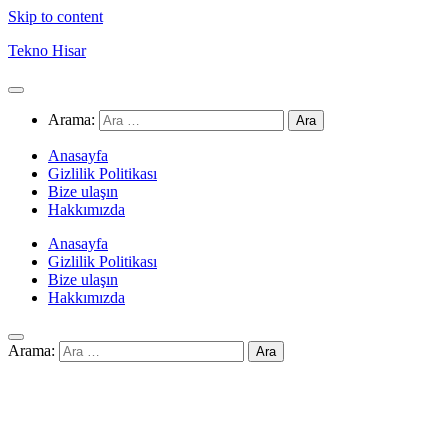
Skip to content
Tekno Hisar
Arama:
Anasayfa
Gizlilik Politikası
Bize ulaşın
Hakkımızda
Anasayfa
Gizlilik Politikası
Bize ulaşın
Hakkımızda
Arama: