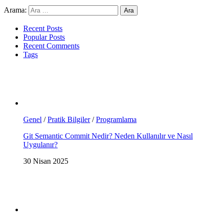
Arama:
Recent Posts
Popular Posts
Recent Comments
Tags
Genel
/
Pratik Bilgiler
/
Programlama
Git Semantic Commit Nedir? Neden Kullanılır ve Nasıl
Uygulanır?
30 Nisan 2025