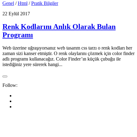
Genel
/
Html
/
Pratik Bilgiler
22 Eylül 2017
Renk Kodlarını Anlık Olarak Bulan
Programı
Web üzerine uğraşıyorsanız web tasarım css tarzı o renk kodları her
zaman sizi kanser etmiştir. O renk olaylarını çözmek için color finder
adlı programı kullanacağız. Color Finder’ın küçük çubuğu ile
istediğiniz yere sürerek hangi...
Follow: