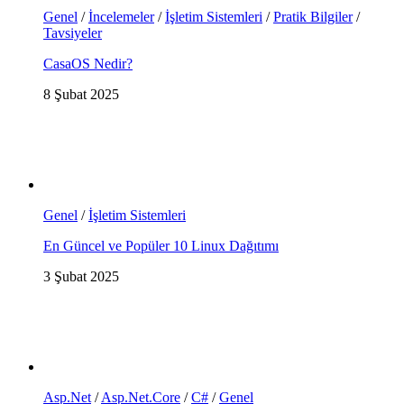
Genel
/
İncelemeler
/
İşletim Sistemleri
/
Pratik Bilgiler
/
Tavsiyeler
CasaOS Nedir?
8 Şubat 2025
Genel
/
İşletim Sistemleri
En Güncel ve Popüler 10 Linux Dağıtımı
3 Şubat 2025
Asp.Net
/
Asp.Net.Core
/
C#
/
Genel