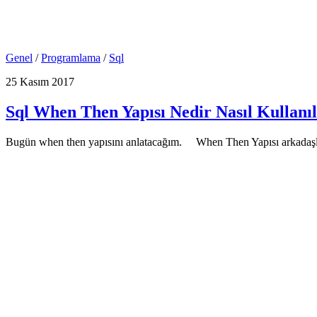
Genel
/
Programlama
/
Sql
25 Kasım 2017
Sql When Then Yapısı Nedir Nasıl Kullanıl
Bugün when then yapısını anlatacağım. When Then Yapısı arkadaşlar if