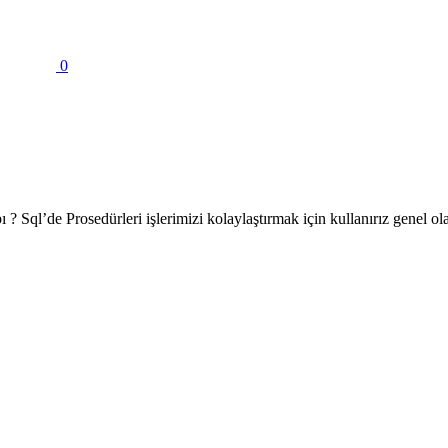
0
 Sql’de Prosedürleri işlerimizi kolaylaştırmak için kullanırız genel ola