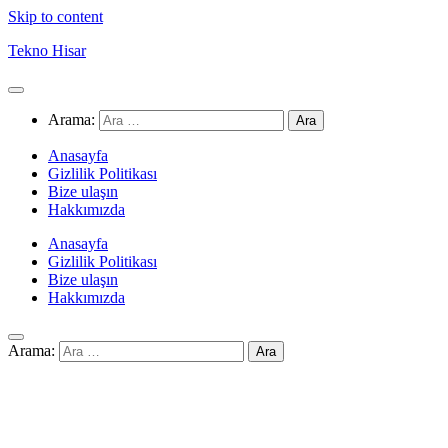
Skip to content
Tekno Hisar
Arama:
Anasayfa
Gizlilik Politikası
Bize ulaşın
Hakkımızda
Anasayfa
Gizlilik Politikası
Bize ulaşın
Hakkımızda
Arama: