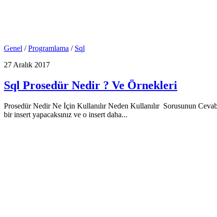
Genel
/
Programlama
/
Sql
27 Aralık 2017
Sql Prosedür Nedir ? Ve Örnekleri
Prosedür Nedir Ne İçin Kullanılır Neden Kullanılır Sorusunun Cevabı ?
bir insert yapacaksınız ve o insert daha...