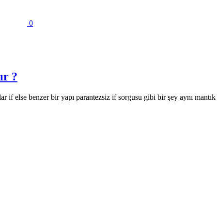
0
ır ?
 else benzer bir yapı parantezsiz if sorgusu gibi bir şey aynı mantık o