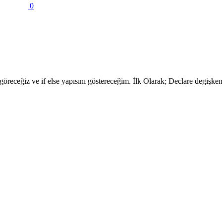
0
receğiz ve if else yapısını göstereceğim. İlk Olarak; Declare degişken