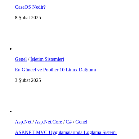
CasaOS Nedir?
8 Şubat 2025
Genel
/
İşletim Sistemleri
En Güncel ve Popüler 10 Linux Dağıtımı
3 Şubat 2025
Asp.Net
/
Asp.Net.Core
/
C#
/
Genel
ASP.NET MVC Uygulamalarında Loglama Sistemi