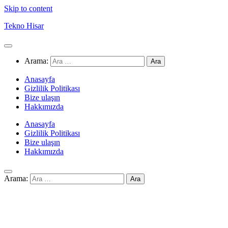
Skip to content
Tekno Hisar
Arama:
Anasayfa
Gizlilik Politikası
Bize ulaşın
Hakkımızda
Anasayfa
Gizlilik Politikası
Bize ulaşın
Hakkımızda
Arama: