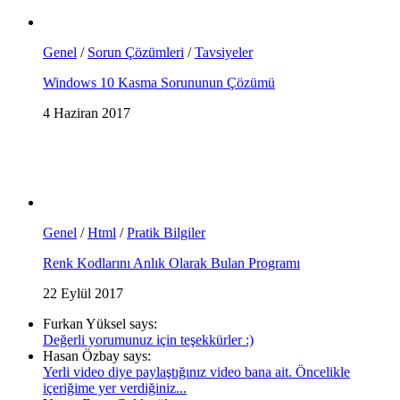
Genel
/
Sorun Çözümleri
/
Tavsiyeler
Windows 10 Kasma Sorununun Çözümü
4 Haziran 2017
Genel
/
Html
/
Pratik Bilgiler
Renk Kodlarını Anlık Olarak Bulan Programı
22 Eylül 2017
Furkan Yüksel says:
Değerli yorumunuz için teşekkürler :)
Hasan Özbay says:
Yerli video diye paylaştığınız video bana ait. Öncelikle
içeriğime yer verdiğiniz...