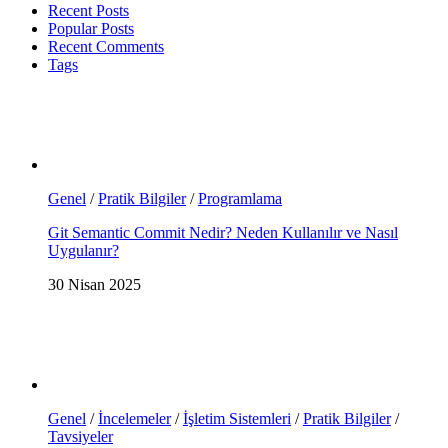
Recent Posts
Popular Posts
Recent Comments
Tags
Genel
/
Pratik Bilgiler
/
Programlama
Git Semantic Commit Nedir? Neden Kullanılır ve Nasıl
Uygulanır?
30 Nisan 2025
Genel
/
İncelemeler
/
İşletim Sistemleri
/
Pratik Bilgiler
/
Tavsiyeler