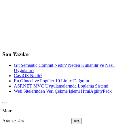
Son Yazılar
Git Semantic Commit Nedir? Neden Kullanılır ve Nasıl
Uygulanır?
CasaOS Nedir?
En Güncel ve Popüler 10 Linux Dağıtımı
ASP.NET MVC Uygulamalarında Loglama Sistemi
Web Sitelerinden Veri Çekme İşlemi HtmlAgilityPack
More
Arama: