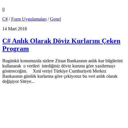
0
C#
/
Form Uygulamaları
/
Genel
14 Mart 2018
C# Anlık Olarak Döviz Kurlarını Çeken
Program
Bugünkü konumuzda sizlere Ziraat Bankasının anlık kur bilgilerini
kullanarak o verileri istediğiniz döviz kuruna göre yazdırmayı
göstereceğim. Xml veriyi Türkiye Cumhuriyeti Merkez
Bankasının günlük kurlarına göre çekiyoruz bu veri anlık olarak
değişiyor Siteye...