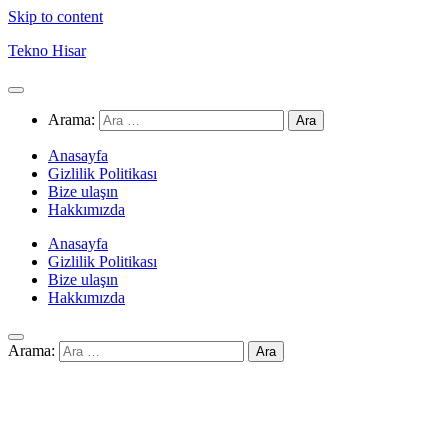
Skip to content
Tekno Hisar
Arama:
Anasayfa
Gizlilik Politikası
Bize ulaşın
Hakkımızda
Anasayfa
Gizlilik Politikası
Bize ulaşın
Hakkımızda
Arama: