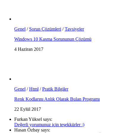
Genel
/
Sorun Çözümleri
/
Tavsiyeler
Windows 10 Kasma Sorununun Çözümü
4 Haziran 2017
Genel
/
Html
/
Pratik Bilgiler
Renk Kodlarını Anlık Olarak Bulan Programı
22 Eylül 2017
Furkan Yüksel says:
Değerli yorumunuz için teşekkürler :)
Hasan Özbay says: