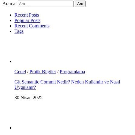
Arama:
Recent Posts
Popular Posts
Recent Comments
Tags
Genel
/
Pratik Bilgiler
/
Programlama
Git Semantic Commit Nedir? Neden Kullanılır ve Nasıl
Uygulanır?
30 Nisan 2025