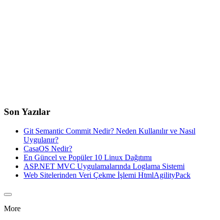
Son Yazılar
Git Semantic Commit Nedir? Neden Kullanılır ve Nasıl
Uygulanır?
CasaOS Nedir?
En Güncel ve Popüler 10 Linux Dağıtımı
ASP.NET MVC Uygulamalarında Loglama Sistemi
Web Sitelerinden Veri Çekme İşlemi HtmlAgilityPack
More