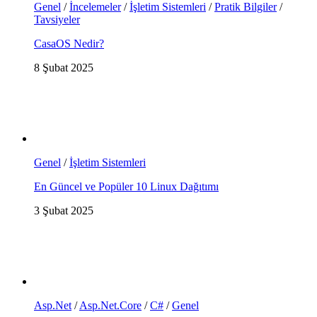
Genel
/
İncelemeler
/
İşletim Sistemleri
/
Pratik Bilgiler
/
Tavsiyeler
CasaOS Nedir?
8 Şubat 2025
Genel
/
İşletim Sistemleri
En Güncel ve Popüler 10 Linux Dağıtımı
3 Şubat 2025
Asp.Net
/
Asp.Net.Core
/
C#
/
Genel