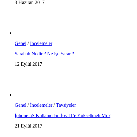
3 Haziran 2017
Genel
/
İncelemeler
Sarahah Nedir ? Ne işe Yarar ?
12 Eylül 2017
Genel
/
İncelemeler
/
Tavsiyeler
İphone 5S Kullanıcıları İos 11’e Yükseltmeli Mi ?
21 Eylül 2017