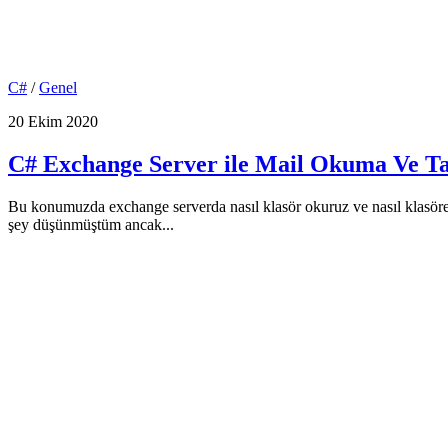
C#
/
Genel
20 Ekim 2020
C# Exchange Server ile Mail Okuma Ve Ta
Bu konumuzda exchange serverda nasıl klasör okuruz ve nasıl klasöre 
şey düşünmüştüm ancak...