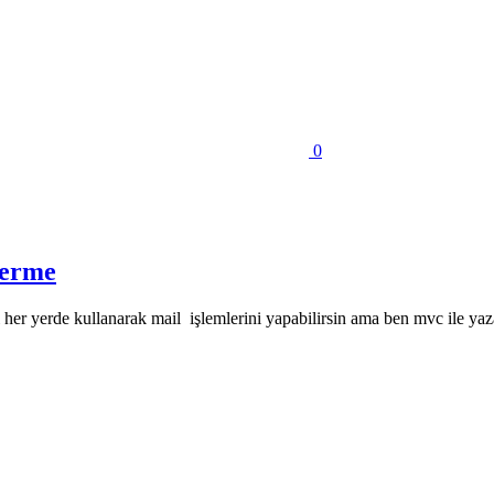
0
derme
ı her yerde kullanarak mail işlemlerini yapabilirsin ama ben mvc ile 