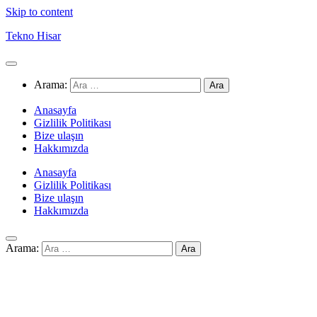
Skip to content
Tekno Hisar
Arama:
Anasayfa
Gizlilik Politikası
Bize ulaşın
Hakkımızda
Anasayfa
Gizlilik Politikası
Bize ulaşın
Hakkımızda
Arama: