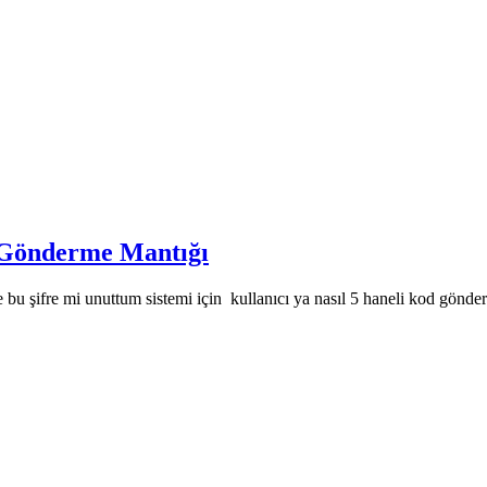
 Gönderme Mantığı
u şifre mi unuttum sistemi için kullanıcı ya nasıl 5 haneli kod gönder