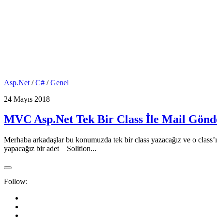
Asp.Net
/
C#
/
Genel
24 Mayıs 2018
MVC Asp.Net Tek Bir Class İle Mail Gön
Merhaba arkadaşlar bu konumuzda tek bir class yazacağız ve o class’
yapacağız bir adet Solition...
Follow: