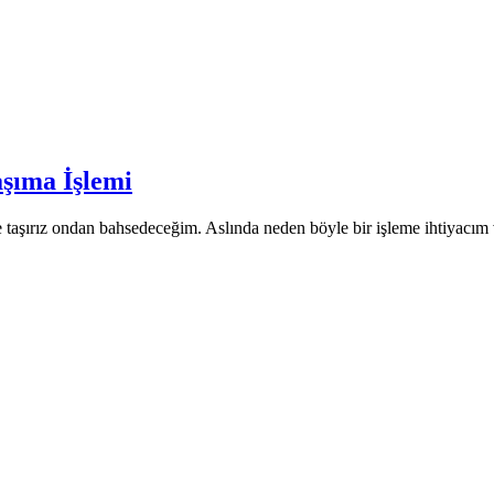
şıma İşlemi
taşırız ondan bahsedeceğim. Aslında neden böyle bir işleme ihtiyacım va