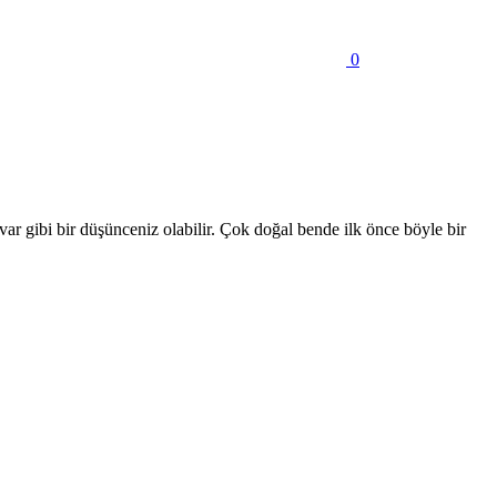
0
r gibi bir düşünceniz olabilir. Çok doğal bende ilk önce böyle bir