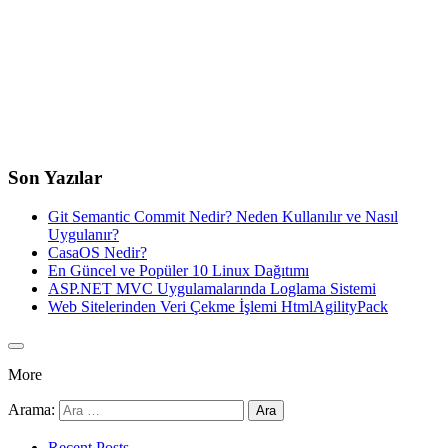
Son Yazılar
Git Semantic Commit Nedir? Neden Kullanılır ve Nasıl
Uygulanır?
CasaOS Nedir?
En Güncel ve Popüler 10 Linux Dağıtımı
ASP.NET MVC Uygulamalarında Loglama Sistemi
Web Sitelerinden Veri Çekme İşlemi HtmlAgilityPack
More
Arama:
Recent Posts