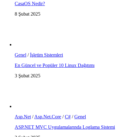
CasaOS Nedir?
8 Şubat 2025
Genel
/
İşletim Sistemleri
En Güncel ve Popüler 10 Linux Dağıtımı
3 Şubat 2025
Asp.Net
/
Asp.Net.Core
/
C#
/
Genel
ASP.NET MVC Uygulamalarında Loglama Sistemi