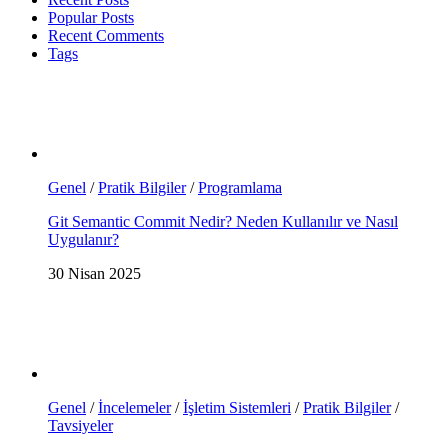
Popular Posts
Recent Comments
Tags
Genel
/
Pratik Bilgiler
/
Programlama
Git Semantic Commit Nedir? Neden Kullanılır ve Nasıl
Uygulanır?
30 Nisan 2025
Genel
/
İncelemeler
/
İşletim Sistemleri
/
Pratik Bilgiler
/
Tavsiyeler