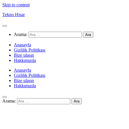
Skip to content
Tekno Hisar
Arama:
Anasayfa
Gizlilik Politikası
Bize ulaşın
Hakkımızda
Anasayfa
Gizlilik Politikası
Bize ulaşın
Hakkımızda
Arama: