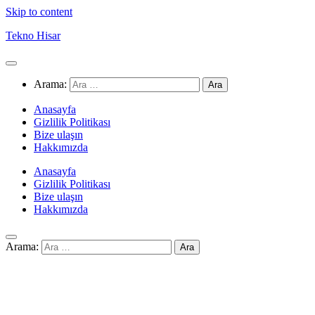
Skip to content
Tekno Hisar
Arama:
Anasayfa
Gizlilik Politikası
Bize ulaşın
Hakkımızda
Anasayfa
Gizlilik Politikası
Bize ulaşın
Hakkımızda
Arama: