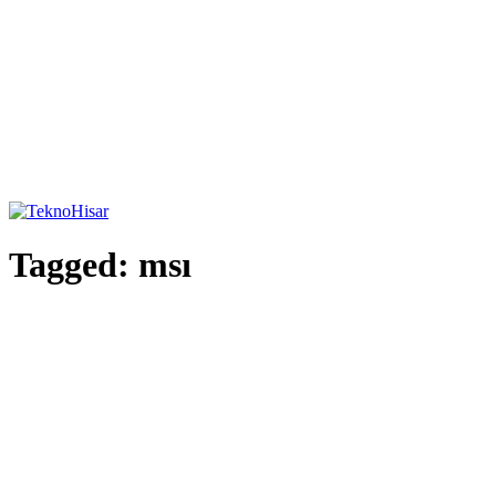
Tagged:
msı