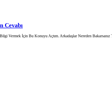
ın Cevabı
ilgi Vermek İçin Bu Konuyu Açtım. Arkadaşlar Nereden Bakarsanız T