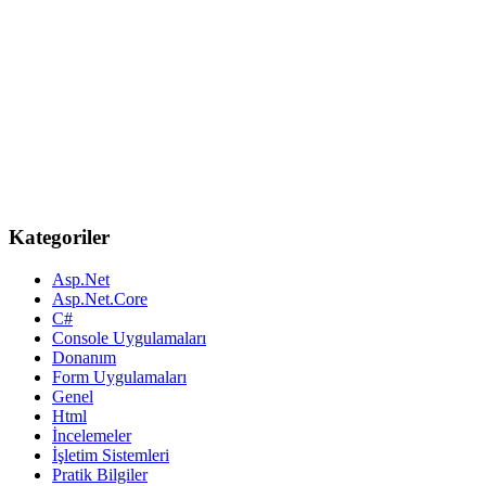
Kategoriler
Asp.Net
Asp.Net.Core
C#
Console Uygulamaları
Donanım
Form Uygulamaları
Genel
Html
İncelemeler
İşletim Sistemleri
Pratik Bilgiler