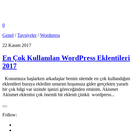
0
Genel
/
Tavsiyeler
/
Wordpress
22 Kasım 2017
En Çok Kullanılan WordPress Eklentileri
2017
Konumuza başlarken arkadaşlar benim sitemde en çok kullandığım
eklentileri buraya ekledim umarım hoşunuza gider gerçekten yararlı
bir çok bilgi var sizinde işinizi göreceğinden eminim. Akismet
Akismet eklentisi çok önemli bir eklenti çünkü wordpress...
Follow: