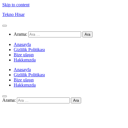
Skip to content
Tekno Hisar
Arama:
Anasayfa
Gizlilik Politikası
Bize ulaşın
Hakkımızda
Anasayfa
Gizlilik Politikası
Bize ulaşın
Hakkımızda
Arama: