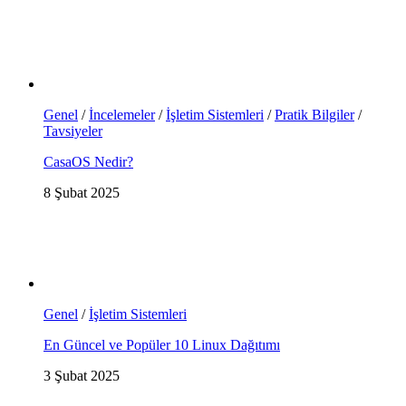
Genel
/
İncelemeler
/
İşletim Sistemleri
/
Pratik Bilgiler
/
Tavsiyeler
CasaOS Nedir?
8 Şubat 2025
Genel
/
İşletim Sistemleri
En Güncel ve Popüler 10 Linux Dağıtımı
3 Şubat 2025