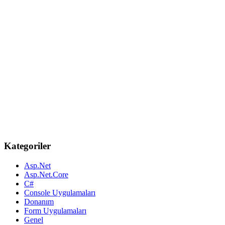
Kategoriler
Asp.Net
Asp.Net.Core
C#
Console Uygulamaları
Donanım
Form Uygulamaları
Genel