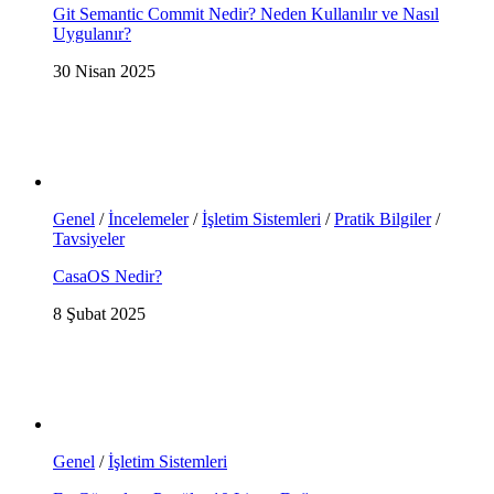
Git Semantic Commit Nedir? Neden Kullanılır ve Nasıl
Uygulanır?
30 Nisan 2025
Genel
/
İncelemeler
/
İşletim Sistemleri
/
Pratik Bilgiler
/
Tavsiyeler
CasaOS Nedir?
8 Şubat 2025
Genel
/
İşletim Sistemleri