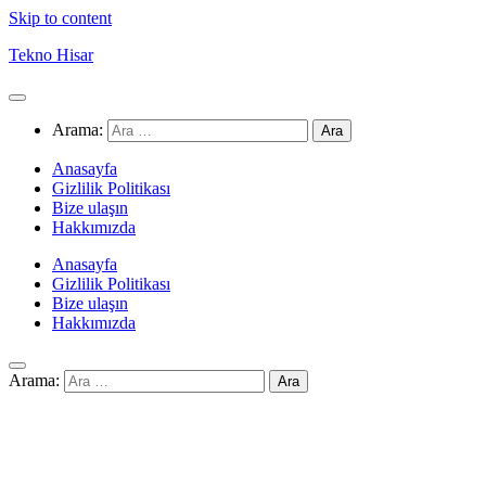
Skip to content
Tekno Hisar
Arama:
Anasayfa
Gizlilik Politikası
Bize ulaşın
Hakkımızda
Anasayfa
Gizlilik Politikası
Bize ulaşın
Hakkımızda
Arama: