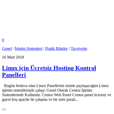
0
Genel
/
İşletim Sistemleri
/
Pratik Bilgiler
/
Tavsiyeler
16 Mart 2018
Linux için Ücretsiz Hosting Kontrol
Panelleri
Bugün bedava olan Linux Panellerini sizinle paylaşacağım Linux
işletim sistemlerinde çalışır. Genel Olarak Centos İşletim
Sistemlerinde Kullanılır. Centos Web Panel Centos panel ücretsiz ve
gayet hoş apache ile çalışma ve bir sürü paralı...