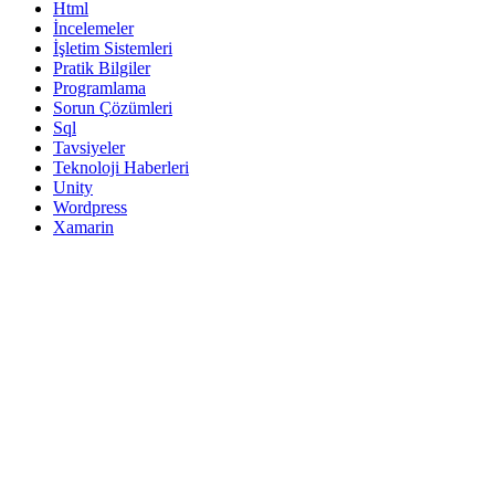
Html
İncelemeler
İşletim Sistemleri
Pratik Bilgiler
Programlama
Sorun Çözümleri
Sql
Tavsiyeler
Teknoloji Haberleri
Unity
Wordpress
Xamarin