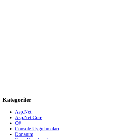
Kategoriler
Asp.Net
Asp.Net.Core
C#
Console Uygulamaları
Donanım