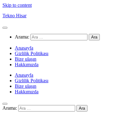
Skip to content
Tekno Hisar
Arama:
Anasayfa
Gizlilik Politikası
Bize ulaşın
Hakkımızda
Anasayfa
Gizlilik Politikası
Bize ulaşın
Hakkımızda
Arama: