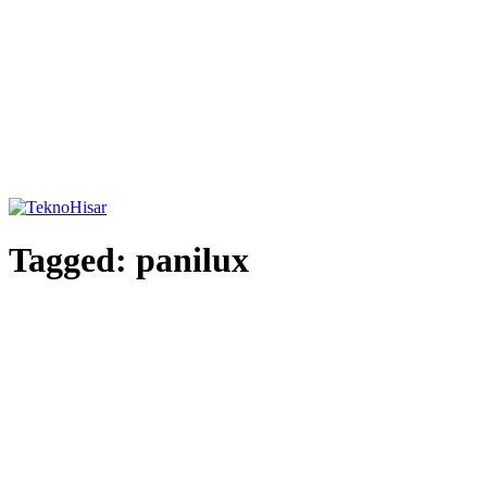
Tagged:
panilux