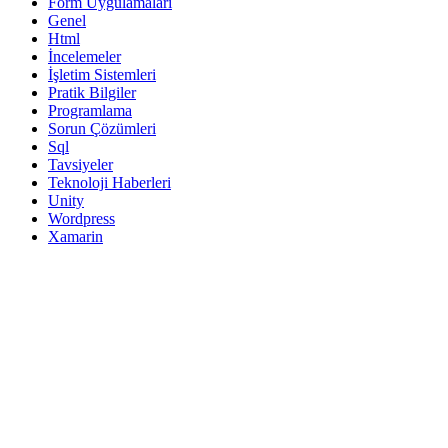
Form Uygulamaları
Genel
Html
İncelemeler
İşletim Sistemleri
Pratik Bilgiler
Programlama
Sorun Çözümleri
Sql
Tavsiyeler
Teknoloji Haberleri
Unity
Wordpress
Xamarin