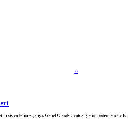
0
eri
im sistemlerinde çalışır. Genel Olarak Centos İşletim Sistemlerinde Ku