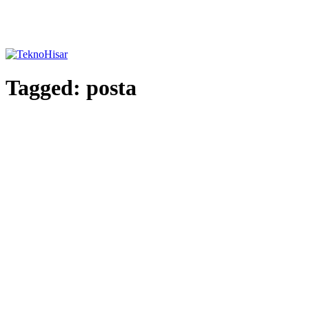
Tagged:
posta