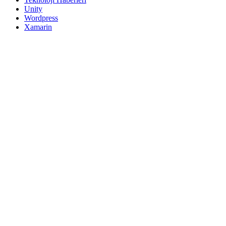
Unity
Wordpress
Xamarin