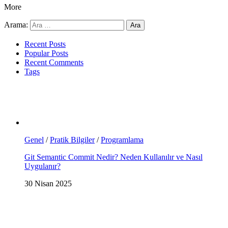
More
Arama:
Recent Posts
Popular Posts
Recent Comments
Tags
Genel
/
Pratik Bilgiler
/
Programlama
Git Semantic Commit Nedir? Neden Kullanılır ve Nasıl
Uygulanır?
30 Nisan 2025