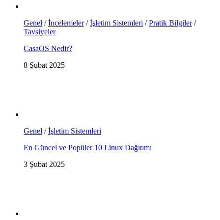
Genel
/
İncelemeler
/
İşletim Sistemleri
/
Pratik Bilgiler
/
Tavsiyeler
CasaOS Nedir?
8 Şubat 2025
Genel
/
İşletim Sistemleri
En Güncel ve Popüler 10 Linux Dağıtımı
3 Şubat 2025