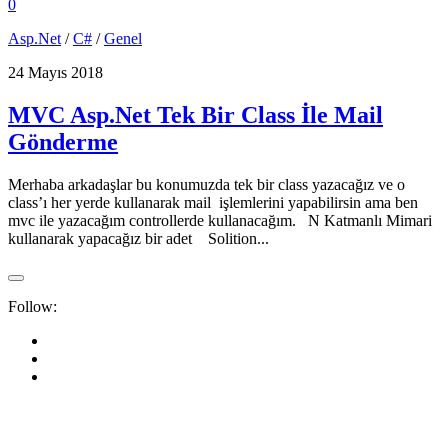
0
Asp.Net
/
C#
/
Genel
24 Mayıs 2018
MVC Asp.Net Tek Bir Class İle Mail
Gönderme
Merhaba arkadaşlar bu konumuzda tek bir class yazacağız ve o
class’ı her yerde kullanarak mail işlemlerini yapabilirsin ama ben
mvc ile yazacağım controllerde kullanacağım. N Katmanlı Mimari
kullanarak yapacağız bir adet Solition...
Follow: