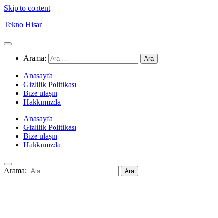
Skip to content
Tekno Hisar
Arama:
Anasayfa
Gizlilik Politikası
Bize ulaşın
Hakkımızda
Anasayfa
Gizlilik Politikası
Bize ulaşın
Hakkımızda
Arama: