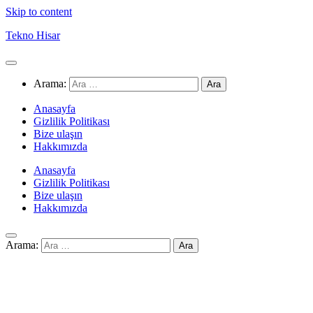
Skip to content
Tekno Hisar
Arama:
Anasayfa
Gizlilik Politikası
Bize ulaşın
Hakkımızda
Anasayfa
Gizlilik Politikası
Bize ulaşın
Hakkımızda
Arama: