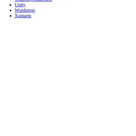
Unity
Wordpress
Xamarin