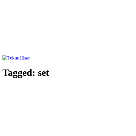
Tagged:
set