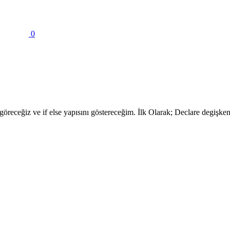
0
receğiz ve if else yapısını göstereceğim. İlk Olarak; Declare degişken