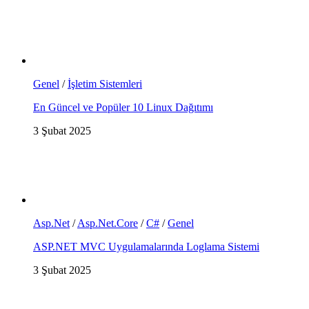
Genel
/
İşletim Sistemleri
En Güncel ve Popüler 10 Linux Dağıtımı
3 Şubat 2025
Asp.Net
/
Asp.Net.Core
/
C#
/
Genel
ASP.NET MVC Uygulamalarında Loglama Sistemi
3 Şubat 2025