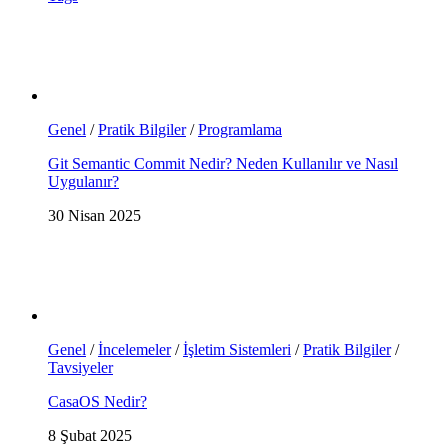
Genel
/
Pratik Bilgiler
/
Programlama
Git Semantic Commit Nedir? Neden Kullanılır ve Nasıl
Uygulanır?
30 Nisan 2025
Genel
/
İncelemeler
/
İşletim Sistemleri
/
Pratik Bilgiler
/
Tavsiyeler
CasaOS Nedir?
8 Şubat 2025