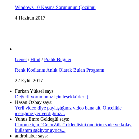
Windows 10 Kasma Sorununun Çözümü
4 Haziran 2017
Genel
/
Html
/
Pratik Bilgiler
Renk Kodlarını Anlık Olarak Bulan Programı
22 Eylül 2017
Furkan Yüksel says:
Değerli yorumunuz için teşekkürler :)
Hasan Özbay says:
Yerli video diye paylaştığınız video bana ait. Öncelikle
içeriğime yer verdiğiniz...
Yunus Emre Geldegül says:
Chrome için "ColorZilla" eklentisini öneririm sade ve kolay
kullanım sağlıyor ayrıca...
androhaber says: