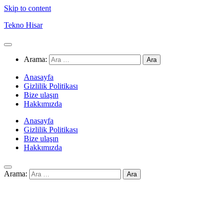
Skip to content
Tekno Hisar
Arama:
Anasayfa
Gizlilik Politikası
Bize ulaşın
Hakkımızda
Anasayfa
Gizlilik Politikası
Bize ulaşın
Hakkımızda
Arama: