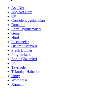
Asp.Net
Asp.Net.Core
C#
Console Uygulamaları
Donanım
Form Uygulamaları
Genel
Html
İncelemeler
İşletim Sistemleri
Pratik Bilgiler
Programlama
Sorun Çözümleri
Sql
Tavsiyeler
Teknoloji Haberleri
Unity
Wordpress
Xamarin