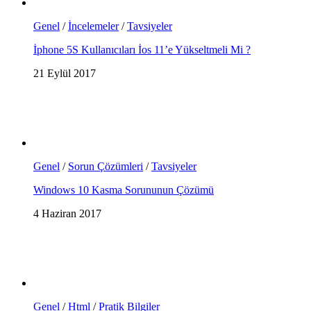
Genel
/
İncelemeler
/
Tavsiyeler
İphone 5S Kullanıcıları İos 11’e Yükseltmeli Mi ?
21 Eylül 2017
Genel
/
Sorun Çözümleri
/
Tavsiyeler
Windows 10 Kasma Sorununun Çözümü
4 Haziran 2017
Genel
/
Html
/
Pratik Bilgiler