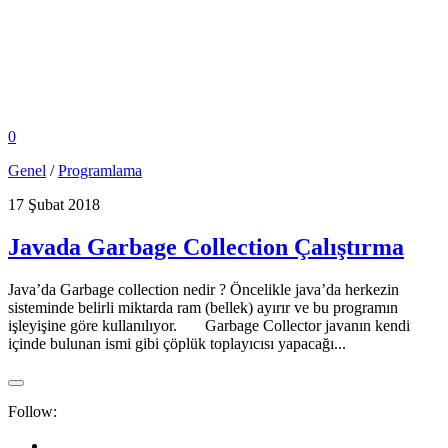
0
Genel
/
Programlama
17 Şubat 2018
Javada Garbage Collection Çalıştırma
Java’da Garbage collection nedir ? Öncelikle java’da herkezin
sisteminde belirli miktarda ram (bellek) ayırır ve bu programın
işleyişine göre kullanılıyor. Garbage Collector javanın kendi
içinde bulunan ismi gibi çöplük toplayıcısı yapacağı...
Follow: