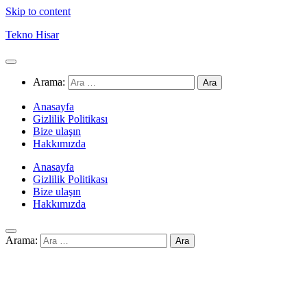
Skip to content
Tekno Hisar
Arama:
Anasayfa
Gizlilik Politikası
Bize ulaşın
Hakkımızda
Anasayfa
Gizlilik Politikası
Bize ulaşın
Hakkımızda
Arama: