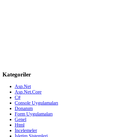
Kategoriler
Asp.Net
Asp.Net.Core
C#
Console Uygulamaları
Donanım
Form Uygulamaları
Genel
Html
İncelemeler
İşletim Sistemleri