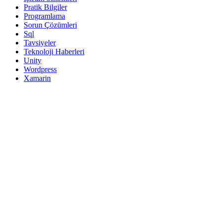
Pratik Bilgiler
Programlama
Sorun Çözümleri
Sql
Tavsiyeler
Teknoloji Haberleri
Unity
Wordpress
Xamarin