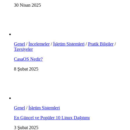
30 Nisan 2025
Genel
/
İncelemeler
/
İşletim Sistemleri
/
Pratik Bilgiler
/
Tavsiyeler
CasaOS Nedir?
8 Şubat 2025
Genel
/
İşletim Sistemleri
En Güncel ve Popüler 10 Linux Dağıtımı
3 Şubat 2025