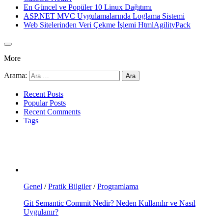
En Güncel ve Popüler 10 Linux Dağıtımı
ASP.NET MVC Uygulamalarında Loglama Sistemi
Web Sitelerinden Veri Çekme İşlemi HtmlAgilityPack
More
Arama:
Recent Posts
Popular Posts
Recent Comments
Tags
Genel
/
Pratik Bilgiler
/
Programlama
Git Semantic Commit Nedir? Neden Kullanılır ve Nasıl
Uygulanır?