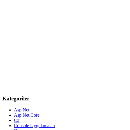
Kategoriler
Asp.Net
Asp.Net.Core
C#
Console Uygulamaları