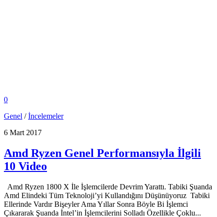
0
Genel
/
İncelemeler
6 Mart 2017
Amd Ryzen Genel Performansıyla İlgili
10 Video
Amd Ryzen 1800 X İle İşlemcilerde Devrim Yarattı. Tabiki Şuanda
Amd Elindeki Tüm Teknoloji’yi Kullandığını Düşünüyoruz Tabiki
Ellerinde Vardır Bişeyler Ama Yıllar Sonra Böyle Bi İşlemci
Çıkararak Şuanda İntel’in İşlemcilerini Solladı Özellikle Çoklu...