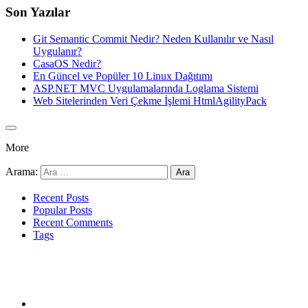
Son Yazılar
Git Semantic Commit Nedir? Neden Kullanılır ve Nasıl
Uygulanır?
CasaOS Nedir?
En Güncel ve Popüler 10 Linux Dağıtımı
ASP.NET MVC Uygulamalarında Loglama Sistemi
Web Sitelerinden Veri Çekme İşlemi HtmlAgilityPack
More
Arama:
Recent Posts
Popular Posts
Recent Comments
Tags