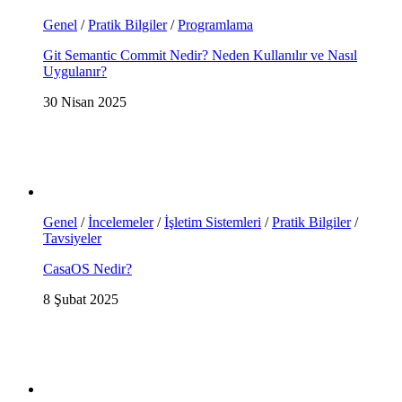
Genel
/
Pratik Bilgiler
/
Programlama
Git Semantic Commit Nedir? Neden Kullanılır ve Nasıl
Uygulanır?
30 Nisan 2025
Genel
/
İncelemeler
/
İşletim Sistemleri
/
Pratik Bilgiler
/
Tavsiyeler
CasaOS Nedir?
8 Şubat 2025