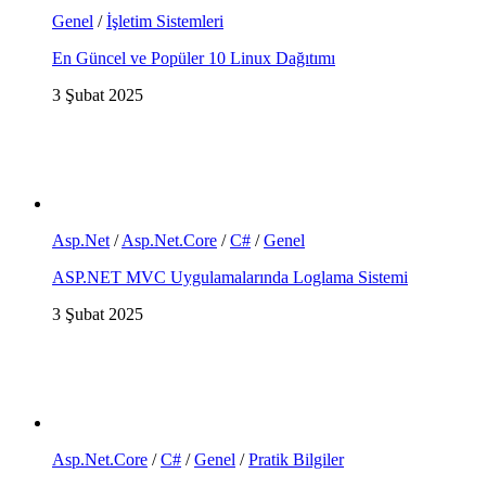
Genel
/
İşletim Sistemleri
En Güncel ve Popüler 10 Linux Dağıtımı
3 Şubat 2025
Asp.Net
/
Asp.Net.Core
/
C#
/
Genel
ASP.NET MVC Uygulamalarında Loglama Sistemi
3 Şubat 2025
Asp.Net.Core
/
C#
/
Genel
/
Pratik Bilgiler