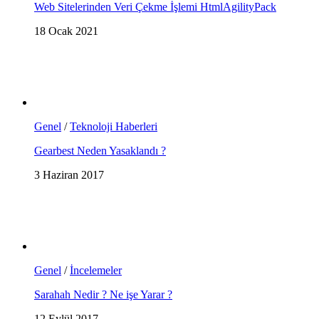
Web Sitelerinden Veri Çekme İşlemi HtmlAgilityPack
18 Ocak 2021
Genel
/
Teknoloji Haberleri
Gearbest Neden Yasaklandı ?
3 Haziran 2017
Genel
/
İncelemeler
Sarahah Nedir ? Ne işe Yarar ?
12 Eylül 2017