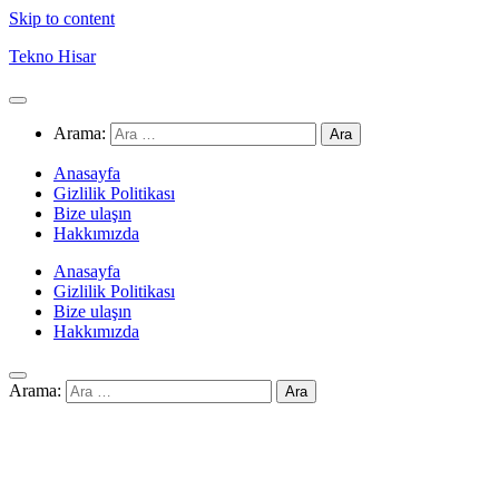
Skip to content
Tekno Hisar
Arama:
Anasayfa
Gizlilik Politikası
Bize ulaşın
Hakkımızda
Anasayfa
Gizlilik Politikası
Bize ulaşın
Hakkımızda
Arama: