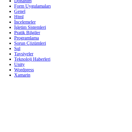
Donanım
Form Uygulamaları
Genel
Html
İncelemeler
İşletim Sistemleri
Pratik Bilgiler
Programlama
Sorun Çözümleri
Sql
Tavsiyeler
Teknoloji Haberleri
Unity
Wordpress
Xamarin