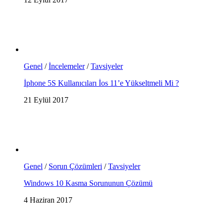
Genel
/
İncelemeler
/
Tavsiyeler
İphone 5S Kullanıcıları İos 11’e Yükseltmeli Mi ?
21 Eylül 2017
Genel
/
Sorun Çözümleri
/
Tavsiyeler
Windows 10 Kasma Sorununun Çözümü
4 Haziran 2017