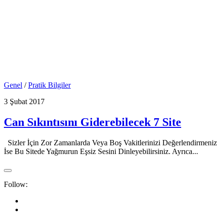
Genel
/
Pratik Bilgiler
3 Şubat 2017
Can Sıkıntısını Giderebilecek 7 Site
Sizler İçin Zor Zamanlarda Veya Boş Vakitlerinizi Değerlendirmeniz 
İse Bu Sitede Yağmurun Eşsiz Sesini Dinleyebilirsiniz. Ayrıca...
Follow: