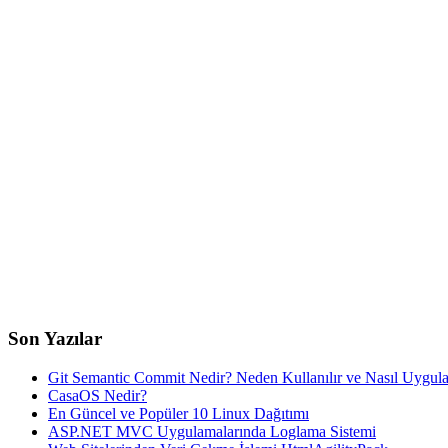
Son Yazılar
Git Semantic Commit Nedir? Neden Kullanılır ve Nasıl Uygula
CasaOS Nedir?
En Güncel ve Popüler 10 Linux Dağıtımı
ASP.NET MVC Uygulamalarında Loglama Sistemi