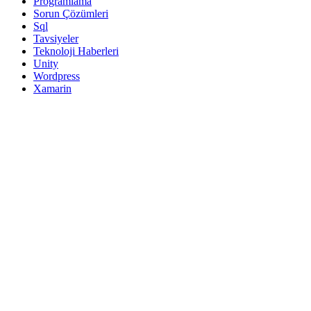
Programlama
Sorun Çözümleri
Sql
Tavsiyeler
Teknoloji Haberleri
Unity
Wordpress
Xamarin