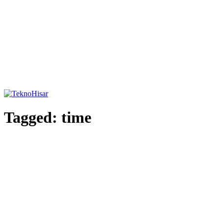
Tagged:
time