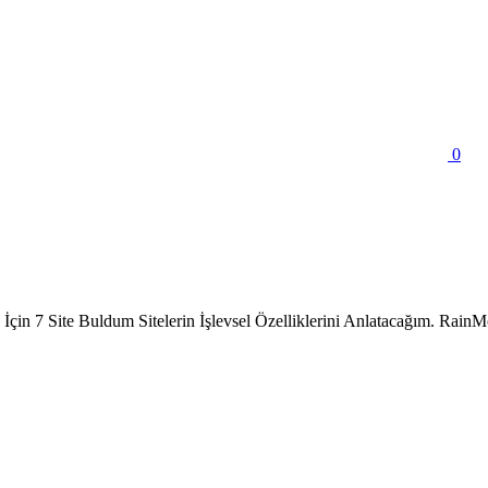
0
İçin 7 Site Buldum Sitelerin İşlevsel Özelliklerini Anlatacağım. RainM