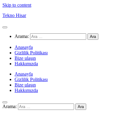
Skip to content
Tekno Hisar
Arama:
Anasayfa
Gizlilik Politikası
Bize ulaşın
Hakkımızda
Anasayfa
Gizlilik Politikası
Bize ulaşın
Hakkımızda
Arama: