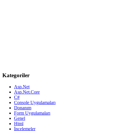
Kategoriler
Asp.Net
Asp.Net.Core
C#
Console Uygulamaları
Donanım
Form Uygulamaları
Genel
Html
İncelemeler