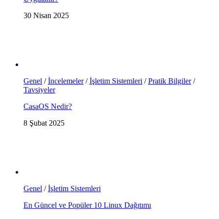
30 Nisan 2025
Genel
/
İncelemeler
/
İşletim Sistemleri
/
Pratik Bilgiler
/
Tavsiyeler
CasaOS Nedir?
8 Şubat 2025
Genel
/
İşletim Sistemleri
En Güncel ve Popüler 10 Linux Dağıtımı