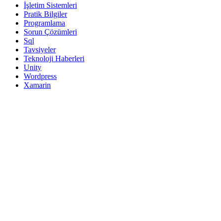
İşletim Sistemleri
Pratik Bilgiler
Programlama
Sorun Çözümleri
Sql
Tavsiyeler
Teknoloji Haberleri
Unity
Wordpress
Xamarin