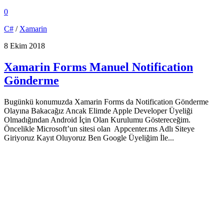
0
C#
/
Xamarin
8 Ekim 2018
Xamarin Forms Manuel Notification
Gönderme
Bugünkü konumuzda Xamarin Forms da Notification Gönderme
Olayına Bakacağız Ancak Elimde Apple Developer Üyeliği
Olmadığından Android İçin Olan Kurulumu Göstereceğim.
Öncelikle Microsoft’un sitesi olan Appcenter.ms Adlı Siteye
Giriyoruz Kayıt Oluyoruz Ben Google Üyeliğim İle...