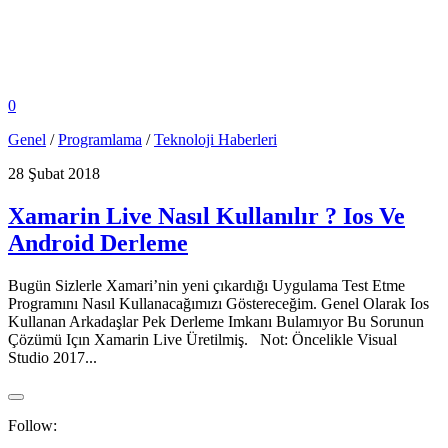
0
Genel
/
Programlama
/
Teknoloji Haberleri
28 Şubat 2018
Xamarin Live Nasıl Kullanılır ? Ios Ve
Android Derleme
Bugün Sizlerle Xamari’nin yeni çıkardığı Uygulama Test Etme
Programını Nasıl Kullanacağımızı Göstereceğim. Genel Olarak Ios
Kullanan Arkadaşlar Pek Derleme Imkanı Bulamıyor Bu Sorunun
Çözümü Içın Xamarin Live Üretilmiş. Not: Öncelikle Visual
Studio 2017...
Follow: