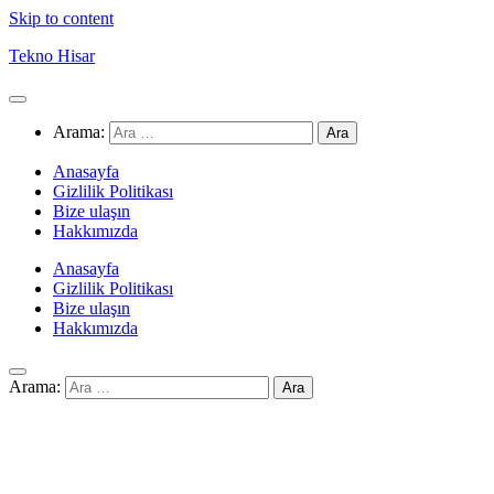
Skip to content
Tekno Hisar
Arama:
Anasayfa
Gizlilik Politikası
Bize ulaşın
Hakkımızda
Anasayfa
Gizlilik Politikası
Bize ulaşın
Hakkımızda
Arama: