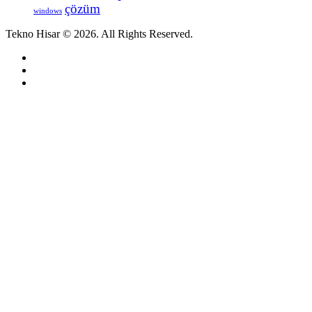
çözüm
windows
Tekno Hisar © 2026. All Rights Reserved.