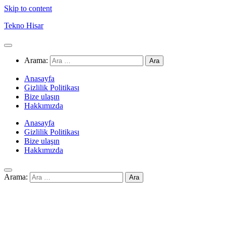
Skip to content
Tekno Hisar
Arama:
Anasayfa
Gizlilik Politikası
Bize ulaşın
Hakkımızda
Anasayfa
Gizlilik Politikası
Bize ulaşın
Hakkımızda
Arama: