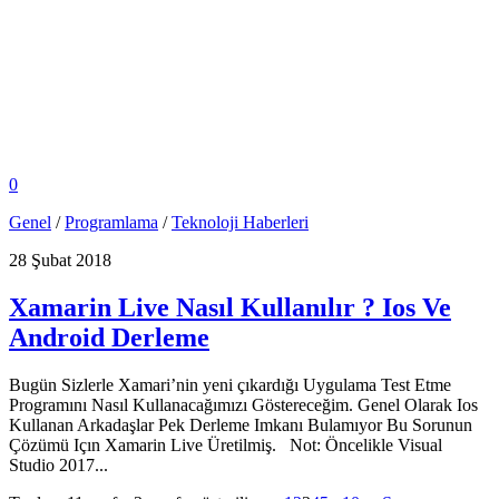
0
Genel
/
Programlama
/
Teknoloji Haberleri
28 Şubat 2018
Xamarin Live Nasıl Kullanılır ? Ios Ve
Android Derleme
Bugün Sizlerle Xamari’nin yeni çıkardığı Uygulama Test Etme
Programını Nasıl Kullanacağımızı Göstereceğim. Genel Olarak Ios
Kullanan Arkadaşlar Pek Derleme Imkanı Bulamıyor Bu Sorunun
Çözümü Içın Xamarin Live Üretilmiş. Not: Öncelikle Visual
Studio 2017...