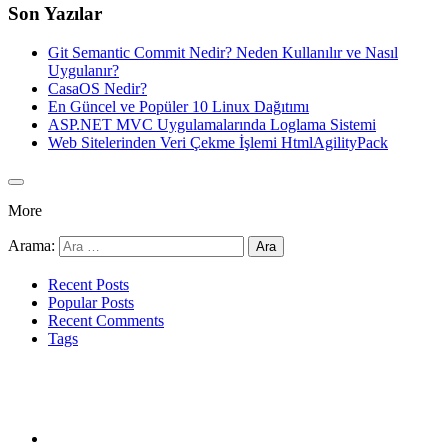
Son Yazılar
Git Semantic Commit Nedir? Neden Kullanılır ve Nasıl
Uygulanır?
CasaOS Nedir?
En Güncel ve Popüler 10 Linux Dağıtımı
ASP.NET MVC Uygulamalarında Loglama Sistemi
Web Sitelerinden Veri Çekme İşlemi HtmlAgilityPack
More
Arama:
Recent Posts
Popular Posts
Recent Comments
Tags