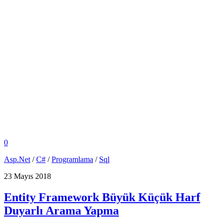
0
Asp.Net
/
C#
/
Programlama
/
Sql
23 Mayıs 2018
Entity Framework Büyük Küçük Harf
Duyarlı Arama Yapma