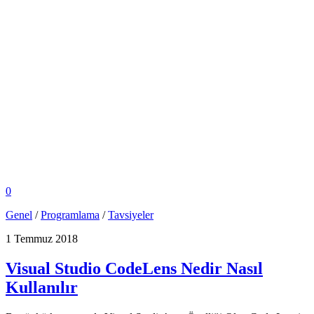
0
Genel
/
Programlama
/
Tavsiyeler
1 Temmuz 2018
Visual Studio CodeLens Nedir Nasıl
Kullanılır