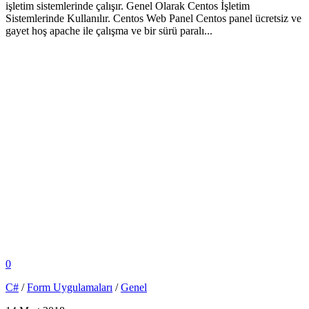
işletim sistemlerinde çalışır. Genel Olarak Centos İşletim
Sistemlerinde Kullanılır. Centos Web Panel Centos panel ücretsiz ve
gayet hoş apache ile çalışma ve bir sürü paralı...
0
C#
/
Form Uygulamaları
/
Genel