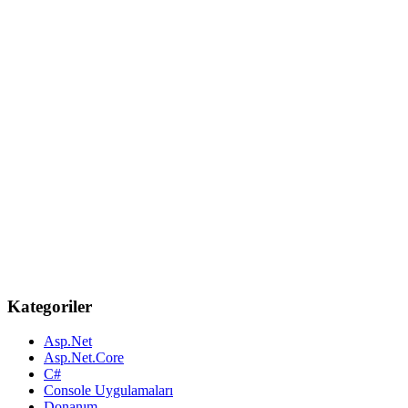
Kategoriler
Asp.Net
Asp.Net.Core
C#
Console Uygulamaları
Donanım