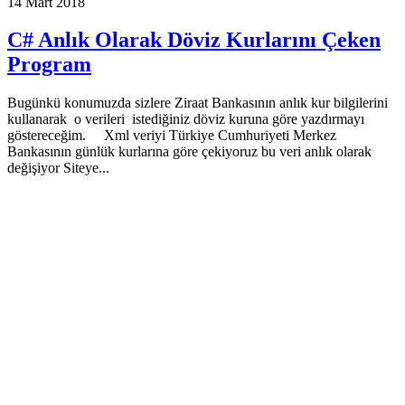
14 Mart 2018
C# Anlık Olarak Döviz Kurlarını Çeken
Program
Bugünkü konumuzda sizlere Ziraat Bankasının anlık kur bilgilerini
kullanarak o verileri istediğiniz döviz kuruna göre yazdırmayı
göstereceğim. Xml veriyi Türkiye Cumhuriyeti Merkez
Bankasının günlük kurlarına göre çekiyoruz bu veri anlık olarak
değişiyor Siteye...