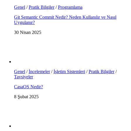
Genel
/
Pratik Bilgiler
/
Programlama
Git Semantic Commit Nedir? Neden Kullanılır ve Nasıl
Uygulanır?
30 Nisan 2025
Genel
/
İncelemeler
/
İşletim Sistemleri
/
Pratik Bilgiler
/
Tavsiyeler
CasaOS Nedir?
8 Şubat 2025