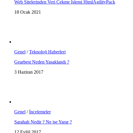
Web Sitelerinden Veri Çekme İşlemi HtmlAgilityPack
18 Ocak 2021
Genel
/
Teknoloji Haberleri
Gearbest Neden Yasaklandı ?
3 Haziran 2017
Genel
/
İncelemeler
Sarahah Nedir ? Ne işe Yarar ?
12 Eylül 2017