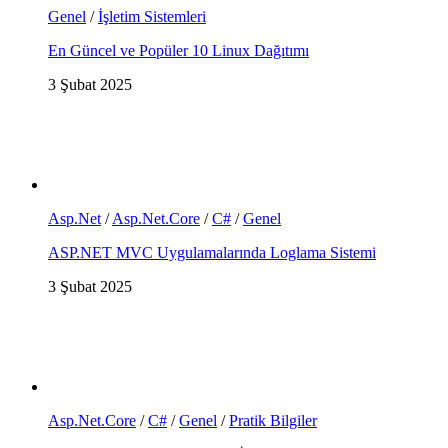
Genel
/
İşletim Sistemleri
En Güncel ve Popüler 10 Linux Dağıtımı
3 Şubat 2025
Asp.Net
/
Asp.Net.Core
/
C#
/
Genel
ASP.NET MVC Uygulamalarında Loglama Sistemi
3 Şubat 2025
Asp.Net.Core
/
C#
/
Genel
/
Pratik Bilgiler