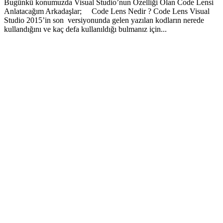
Bugünkü konumuzda Visual Studio’nun Özelliği Olan Code Lensi
Anlatacağım Arkadaşlar; Code Lens Nedir ? Code Lens Visual
Studio 2015’in son versiyonunda gelen yazılan kodların nerede
kullandığını ve kaç defa kullanıldığı bulmanız için...