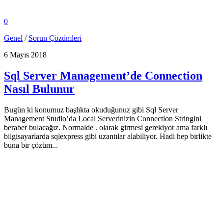
0
Genel
/
Sorun Çözümleri
6 Mayıs 2018
Sql Server Management’de Connection
Nasıl Bulunur
Bugün ki konumuz başlıkta okuduğunuz gibi Sql Server
Management Studio’da Local Serverinizin Connection Stringini
beraber bulacağız. Normalde . olarak girmesi gerekiyor ama farklı
bilgisayarlarda sqlexpress gibi uzantılar alabiliyor. Hadi hep birlikte
buna bir çözüm...