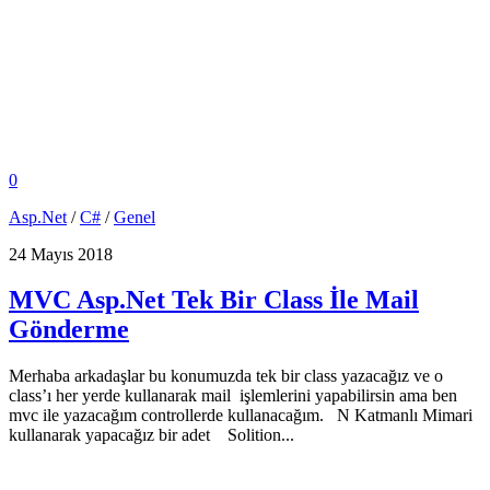
0
Asp.Net
/
C#
/
Genel
24 Mayıs 2018
MVC Asp.Net Tek Bir Class İle Mail
Gönderme
Merhaba arkadaşlar bu konumuzda tek bir class yazacağız ve o
class’ı her yerde kullanarak mail işlemlerini yapabilirsin ama ben
mvc ile yazacağım controllerde kullanacağım. N Katmanlı Mimari
kullanarak yapacağız bir adet Solition...