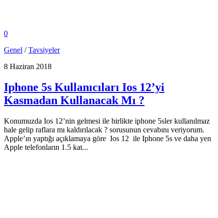
0
Genel
/
Tavsiyeler
8 Haziran 2018
Iphone 5s Kullanıcıları Ios 12’yi
Kasmadan Kullanacak Mı ?
Konumuzda Ios 12’nin gelmesi ile birlikte iphone 5sler kullanılmaz
hale gelip raflara mı kaldırılacak ? sorusunun cevabını veriyorum.
Apple’ın yaptığı açıklamaya göre Ios 12 ile Iphone 5s ve daha yen
Apple telefonların 1.5 kat...