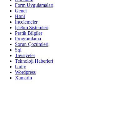
Form Uygulamaları
Genel
Html
İncelemeler
İşletim Sistemleri
Pratik Bilgiler
Programlama
Sorun Çözümleri
Sql
Tavsiyeler
Teknoloji Haberleri
Unity
Wordpress
Xamarin