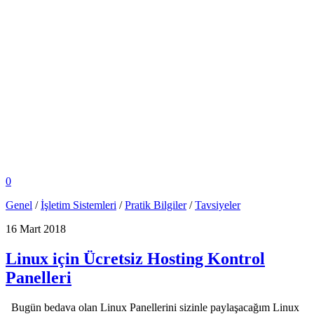
0
Genel
/
İşletim Sistemleri
/
Pratik Bilgiler
/
Tavsiyeler
16 Mart 2018
Linux için Ücretsiz Hosting Kontrol
Panelleri
Bugün bedava olan Linux Panellerini sizinle paylaşacağım Linux