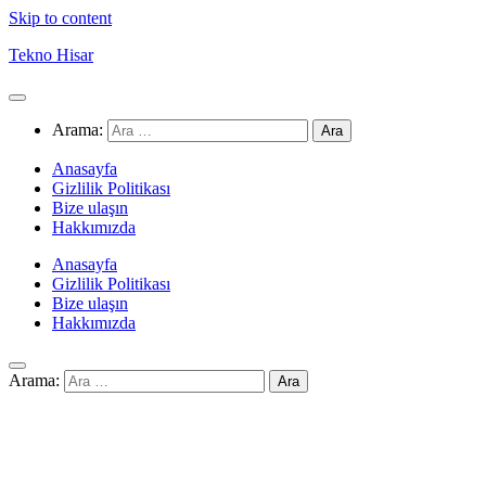
Skip to content
Tekno Hisar
Arama:
Anasayfa
Gizlilik Politikası
Bize ulaşın
Hakkımızda
Anasayfa
Gizlilik Politikası
Bize ulaşın
Hakkımızda
Arama: