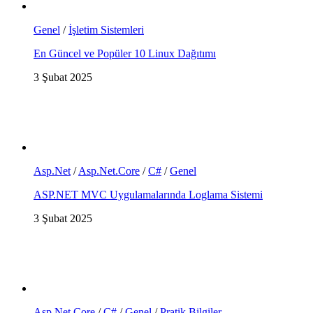
Genel
/
İşletim Sistemleri
En Güncel ve Popüler 10 Linux Dağıtımı
3 Şubat 2025
Asp.Net
/
Asp.Net.Core
/
C#
/
Genel
ASP.NET MVC Uygulamalarında Loglama Sistemi
3 Şubat 2025
Asp.Net.Core
/
C#
/
Genel
/
Pratik Bilgiler