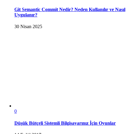
Git Semantic Commit Nedir? Neden Kullanılır ve Nasıl
Uygulanır?
30 Nisan 2025
0
Düşük Bütçeli Sistemli Bilgisayarınız İçin Oyunlar