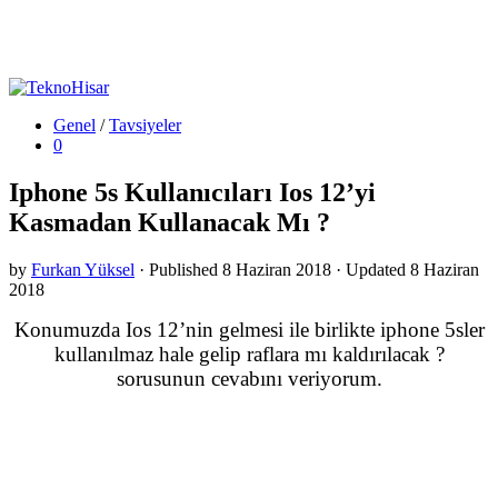
Genel
/
Tavsiyeler
0
Iphone 5s Kullanıcıları Ios 12’yi
Kasmadan Kullanacak Mı ?
by
Furkan Yüksel
· Published
8 Haziran 2018
· Updated
8 Haziran
2018
Konumuzda Ios 12’nin gelmesi ile birlikte iphone 5sler
kullanılmaz hale gelip raflara mı kaldırılacak ?
sorusunun cevabını veriyorum.