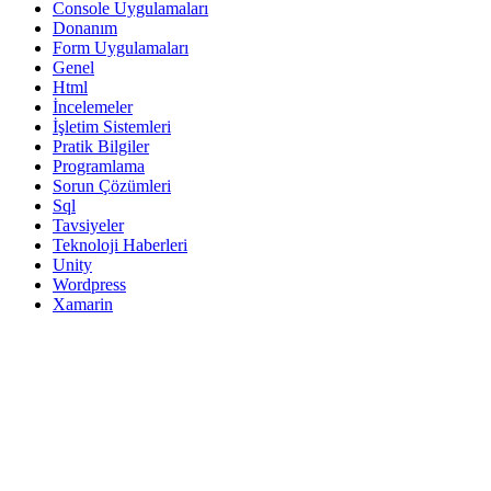
Console Uygulamaları
Donanım
Form Uygulamaları
Genel
Html
İncelemeler
İşletim Sistemleri
Pratik Bilgiler
Programlama
Sorun Çözümleri
Sql
Tavsiyeler
Teknoloji Haberleri
Unity
Wordpress
Xamarin