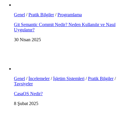
Genel
/
Pratik Bilgiler
/
Programlama
Git Semantic Commit Nedir? Neden Kullanılır ve Nasıl
Uygulanır?
30 Nisan 2025
Genel
/
İncelemeler
/
İşletim Sistemleri
/
Pratik Bilgiler
/
Tavsiyeler
CasaOS Nedir?
8 Şubat 2025