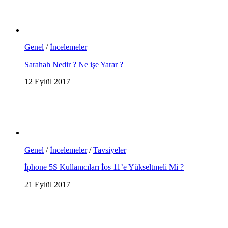
Genel
/
İncelemeler
Sarahah Nedir ? Ne işe Yarar ?
12 Eylül 2017
Genel
/
İncelemeler
/
Tavsiyeler
İphone 5S Kullanıcıları İos 11’e Yükseltmeli Mi ?
21 Eylül 2017