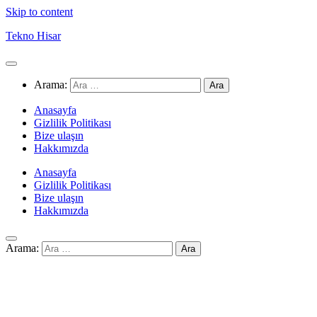
Skip to content
Tekno Hisar
Arama:
Anasayfa
Gizlilik Politikası
Bize ulaşın
Hakkımızda
Anasayfa
Gizlilik Politikası
Bize ulaşın
Hakkımızda
Arama: