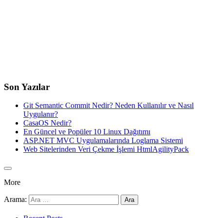
Son Yazılar
Git Semantic Commit Nedir? Neden Kullanılır ve Nasıl
Uygulanır?
CasaOS Nedir?
En Güncel ve Popüler 10 Linux Dağıtımı
ASP.NET MVC Uygulamalarında Loglama Sistemi
Web Sitelerinden Veri Çekme İşlemi HtmlAgilityPack
More
Arama: