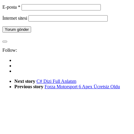
E-posta
*
İnternet sitesi
Follow:
Next story
C# Dizi Full Anlatım
Previous story
Forza Motorsport 6 Apex Ücretsiz Oldu