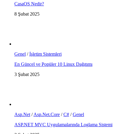
CasaOS Nedir?
8 Şubat 2025
Genel
/
İşletim Sistemleri
En Güncel ve Popüler 10 Linux Dağıtımı
3 Şubat 2025
Asp.Net
/
Asp.Net.Core
/
C#
/
Genel
ASP.NET MVC Uygulamalarında Loglama Sistemi