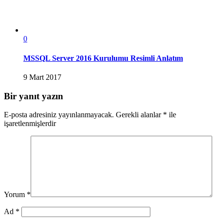
0
MSSQL Server 2016 Kurulumu Resimli Anlatım
9 Mart 2017
Bir yanıt yazın
E-posta adresiniz yayınlanmayacak.
Gerekli alanlar
*
ile
işaretlenmişlerdir
Yorum
*
Ad
*