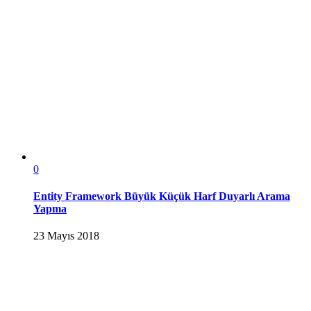
0
Entity Framework Büyük Küçük Harf Duyarlı Arama
Yapma
23 Mayıs 2018