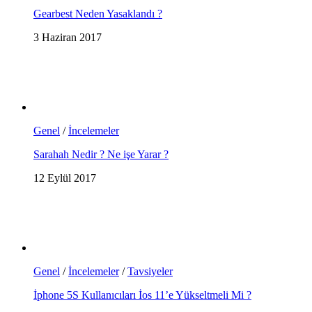
Gearbest Neden Yasaklandı ?
3 Haziran 2017
Genel
/
İncelemeler
Sarahah Nedir ? Ne işe Yarar ?
12 Eylül 2017
Genel
/
İncelemeler
/
Tavsiyeler
İphone 5S Kullanıcıları İos 11’e Yükseltmeli Mi ?