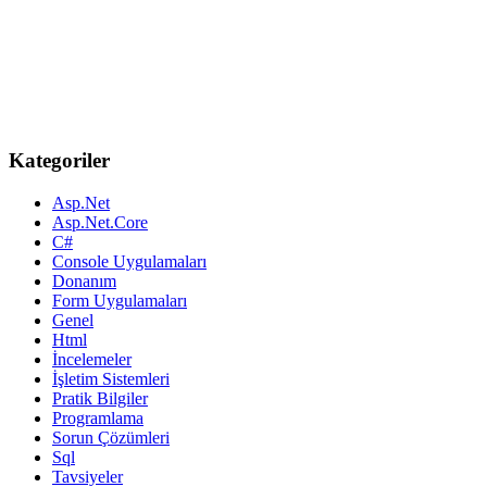
Kategoriler
Asp.Net
Asp.Net.Core
C#
Console Uygulamaları
Donanım
Form Uygulamaları
Genel
Html
İncelemeler
İşletim Sistemleri
Pratik Bilgiler
Programlama
Sorun Çözümleri
Sql
Tavsiyeler