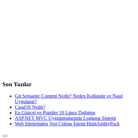
Son Yazılar
Git Semantic Commit Nedir? Neden Kullanılır ve Nasıl
Uygulanır?
CasaOS Nedir?
En Güncel ve Popüler 10 Linux Dağıtımı
ASP.NET MVC Uygulamalarında Loglama Sistemi
Web Sitelerinden Veri Çekme İşlemi HtmlAgilityPack