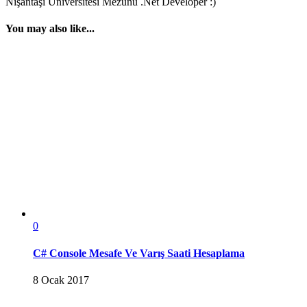
Nişantaşı Üniversitesi Mezunu .Net Developer :)
You may also like...
0
C# Console Mesafe Ve Varış Saati Hesaplama
8 Ocak 2017