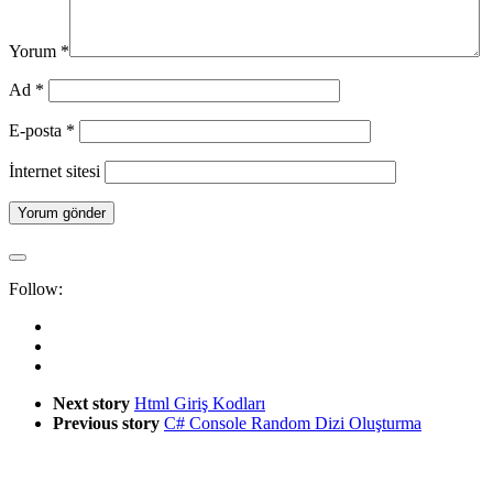
Yorum
*
Ad
*
E-posta
*
İnternet sitesi
Follow:
Next story
Html Giriş Kodları
Previous story
C# Console Random Dizi Oluşturma