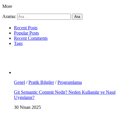
More
Arama:
Recent Posts
Popular Posts
Recent Comments
Tags
Genel
/
Pratik Bilgiler
/
Programlama
Git Semantic Commit Nedir? Neden Kullanılır ve Nasıl
Uygulanır?
30 Nisan 2025