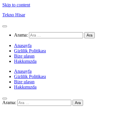
Skip to content
Tekno Hisar
Arama:
Anasayfa
Gizlilik Politikası
Bize ulaşın
Hakkımızda
Anasayfa
Gizlilik Politikası
Bize ulaşın
Hakkımızda
Arama: