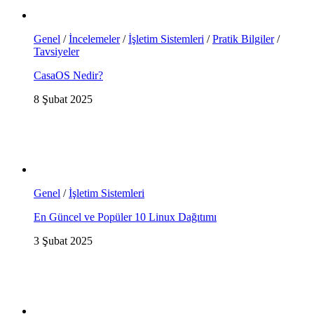
Genel
/
İncelemeler
/
İşletim Sistemleri
/
Pratik Bilgiler
/
Tavsiyeler
CasaOS Nedir?
8 Şubat 2025
Genel
/
İşletim Sistemleri
En Güncel ve Popüler 10 Linux Dağıtımı
3 Şubat 2025