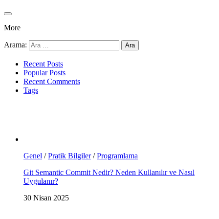
More
Arama:
Recent Posts
Popular Posts
Recent Comments
Tags
Genel
/
Pratik Bilgiler
/
Programlama
Git Semantic Commit Nedir? Neden Kullanılır ve Nasıl
Uygulanır?
30 Nisan 2025