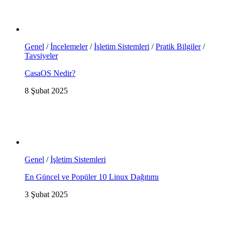
Genel
/
İncelemeler
/
İşletim Sistemleri
/
Pratik Bilgiler
/
Tavsiyeler
CasaOS Nedir?
8 Şubat 2025
Genel
/
İşletim Sistemleri
En Güncel ve Popüler 10 Linux Dağıtımı
3 Şubat 2025