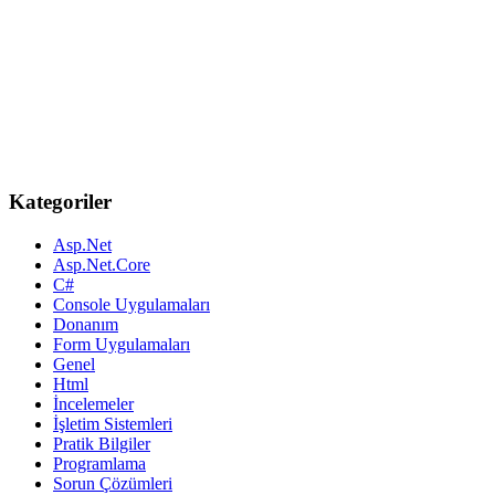
Kategoriler
Asp.Net
Asp.Net.Core
C#
Console Uygulamaları
Donanım
Form Uygulamaları
Genel
Html
İncelemeler
İşletim Sistemleri
Pratik Bilgiler
Programlama
Sorun Çözümleri