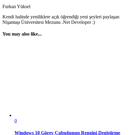
Furkan Yüksel
Kendi halinde yeniliklere açık öğrendiği yeni şeyleri paylaşan
Nişantaşı Üniversitesi Mezunu .Net Developer :)
You may also like...
0
Windows 10 Görev Çubuğunun Rengini Degiştirme