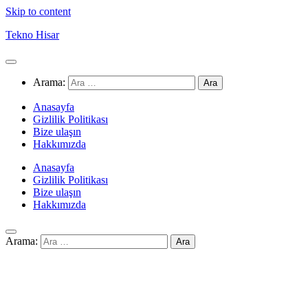
Skip to content
Tekno Hisar
Arama:
Anasayfa
Gizlilik Politikası
Bize ulaşın
Hakkımızda
Anasayfa
Gizlilik Politikası
Bize ulaşın
Hakkımızda
Arama: