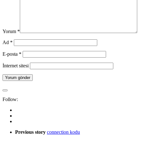
Yorum
*
Ad
*
E-posta
*
İnternet sitesi
Follow:
Previous story
connection kodu