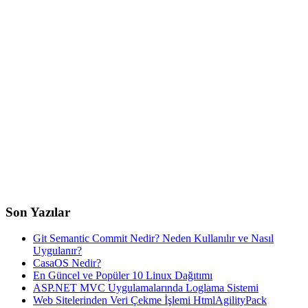
Son Yazılar
Git Semantic Commit Nedir? Neden Kullanılır ve Nasıl
Uygulanır?
CasaOS Nedir?
En Güncel ve Popüler 10 Linux Dağıtımı
ASP.NET MVC Uygulamalarında Loglama Sistemi
Web Sitelerinden Veri Çekme İşlemi HtmlAgilityPack