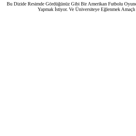
Bu Dizide Resimde Gördüğünüz Gibi Bir Amerikan Futbolu Oyuncul
Yapmak İstiyor. Ve Üniversiteye Eğlenmek Amaçlı