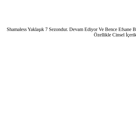
Shamaless Yaklaşık 7 Sezondur. Devam Ediyor Ve Bence Efsane Bi
Özellikle Cinsel İçer