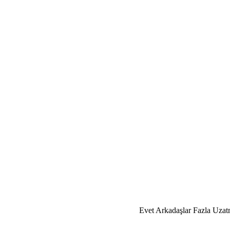
Evet Arkadaşlar Fazla Uzat