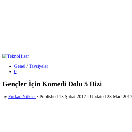
Genel
/
Tavsiyeler
0
Gençler İçin Komedi Dolu 5 Dizi
by
Furkan Yüksel
· Published
13 Şubat 2017
· Updated
28 Mart 201