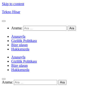
Skip to content
Tekno Hisar
Arama:
Anasayfa
Gizlilik Politikası
Bize ulaşın
Hakkımızda
Anasayfa
Gizlilik Politikası
Bize ulaşın
Hakkımızda
Arama: