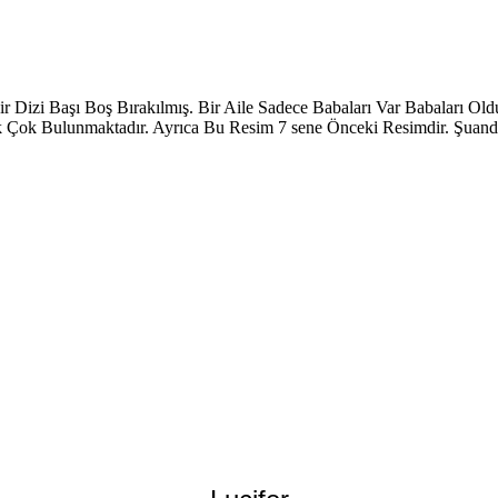
r Dizi Başı Boş Bırakılmış. Bir Aile Sadece Babaları Var Babaları O
ik Çok Bulunmaktadır. Ayrıca Bu Resim 7 sene Önceki Resimdir. Şuand