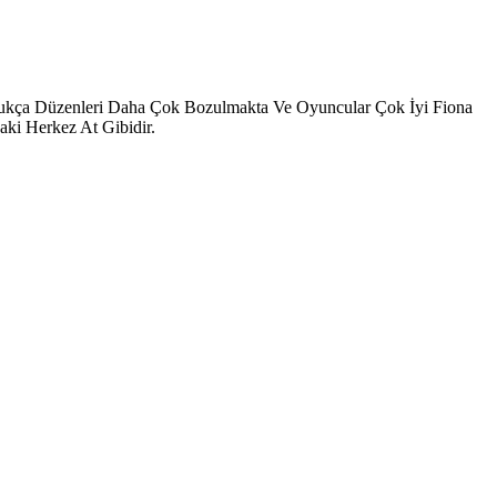
ldukça Düzenleri Daha Çok Bozulmakta Ve Oyuncular Çok İyi Fiona
aki Herkez At Gibidir.