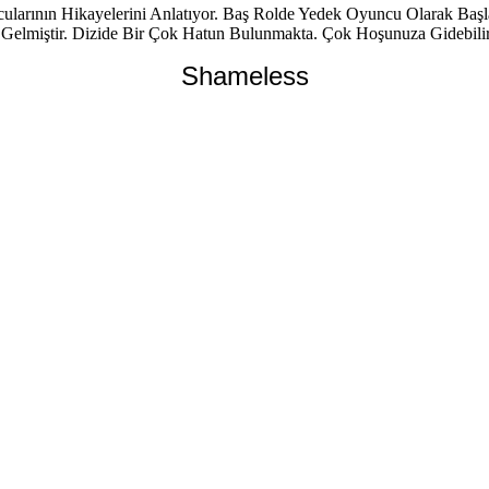
arının Hikayelerini Anlatıyor. Baş Rolde Yedek Oyuncu Olarak Başl
 Gelmiştir. Dizide Bir Çok Hatun Bulunmakta. Çok Hoşunuza Gidebilir
Shameless