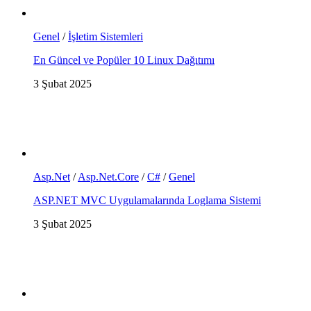
Genel
/
İşletim Sistemleri
En Güncel ve Popüler 10 Linux Dağıtımı
3 Şubat 2025
Asp.Net
/
Asp.Net.Core
/
C#
/
Genel
ASP.NET MVC Uygulamalarında Loglama Sistemi
3 Şubat 2025