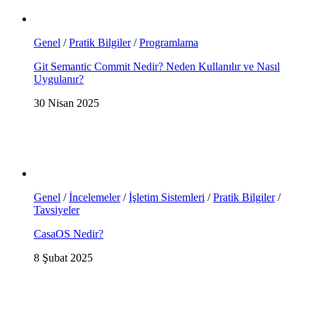
Genel
/
Pratik Bilgiler
/
Programlama
Git Semantic Commit Nedir? Neden Kullanılır ve Nasıl
Uygulanır?
30 Nisan 2025
Genel
/
İncelemeler
/
İşletim Sistemleri
/
Pratik Bilgiler
/
Tavsiyeler
CasaOS Nedir?
8 Şubat 2025