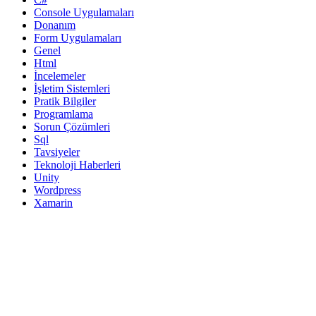
Console Uygulamaları
Donanım
Form Uygulamaları
Genel
Html
İncelemeler
İşletim Sistemleri
Pratik Bilgiler
Programlama
Sorun Çözümleri
Sql
Tavsiyeler
Teknoloji Haberleri
Unity
Wordpress
Xamarin