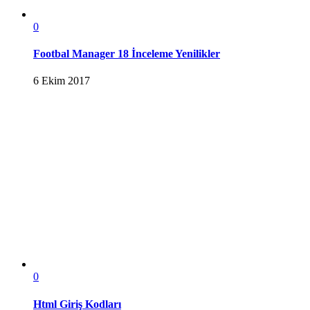
0
Footbal Manager 18 İnceleme Yenilikler
6 Ekim 2017
0
Html Giriş Kodları