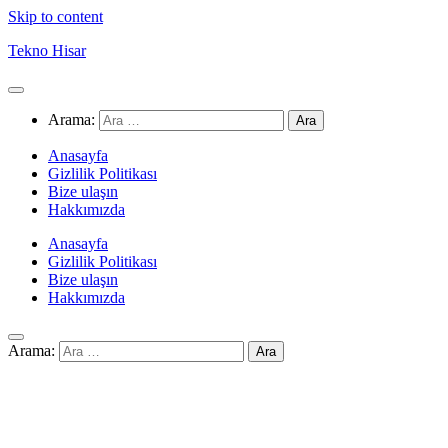
Skip to content
Tekno Hisar
Arama:
Anasayfa
Gizlilik Politikası
Bize ulaşın
Hakkımızda
Anasayfa
Gizlilik Politikası
Bize ulaşın
Hakkımızda
Arama: