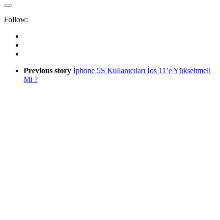
Follow:
Previous story
İphone 5S Kullanıcıları İos 11’e Yükseltmeli
Mi ?