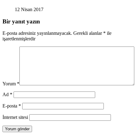
12 Nisan 2017
Bir yanıt yazın
E-posta adresiniz yayınlanmayacak.
Gerekli alanlar
*
ile
işaretlenmişlerdir
Yorum
*
Ad
*
E-posta
*
İnternet sitesi