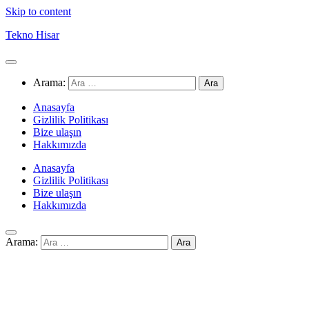
Skip to content
Tekno Hisar
Arama:
Anasayfa
Gizlilik Politikası
Bize ulaşın
Hakkımızda
Anasayfa
Gizlilik Politikası
Bize ulaşın
Hakkımızda
Arama: