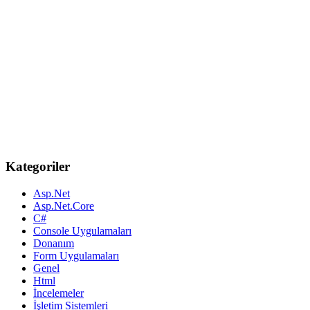
Kategoriler
Asp.Net
Asp.Net.Core
C#
Console Uygulamaları
Donanım
Form Uygulamaları
Genel
Html
İncelemeler
İşletim Sistemleri