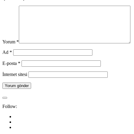
Yorum
*
Ad
*
E-posta
*
İnternet sitesi
Follow: