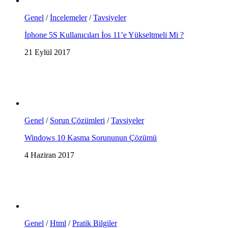
Genel
/
İncelemeler
/
Tavsiyeler
İphone 5S Kullanıcıları İos 11’e Yükseltmeli Mi ?
21 Eylül 2017
Genel
/
Sorun Çözümleri
/
Tavsiyeler
Windows 10 Kasma Sorununun Çözümü
4 Haziran 2017
Genel
/
Html
/
Pratik Bilgiler