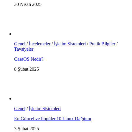
30 Nisan 2025
Genel
/
İncelemeler
/
İşletim Sistemleri
/
Pratik Bilgiler
/
Tavsiyeler
CasaOS Nedir?
8 Şubat 2025
Genel
/
İşletim Sistemleri
En Güncel ve Popüler 10 Linux Dağıtımı
3 Şubat 2025