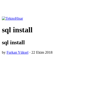
sql install
sql install
by
Furkan Yüksel
·
22 Ekim 2018