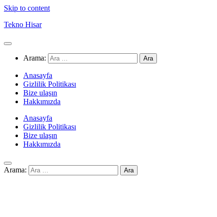
Skip to content
Tekno Hisar
Arama:
Anasayfa
Gizlilik Politikası
Bize ulaşın
Hakkımızda
Anasayfa
Gizlilik Politikası
Bize ulaşın
Hakkımızda
Arama: