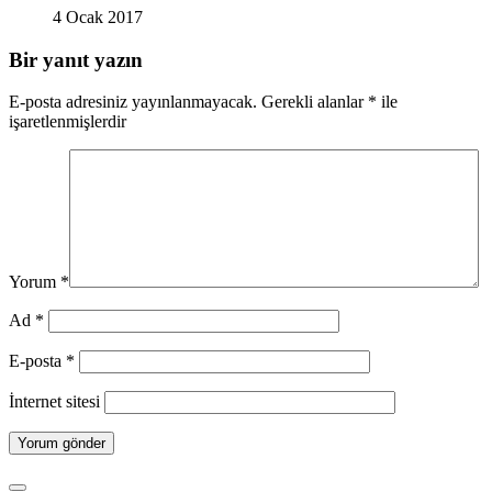
4 Ocak 2017
Bir yanıt yazın
E-posta adresiniz yayınlanmayacak.
Gerekli alanlar
*
ile
işaretlenmişlerdir
Yorum
*
Ad
*
E-posta
*
İnternet sitesi