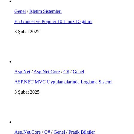
Genel
/
İşletim Sistemleri
En Güncel ve Popüler 10 Linux Dağıtımı
3 Şubat 2025
Asp.Net
/
Asp.Net.Core
/
C#
/
Genel
ASP.NET MVC Uygulamalarında Loglama Sistemi
3 Şubat 2025
Asp.Net.Core
/
C#
/
Genel
/
Pratik Bilgiler