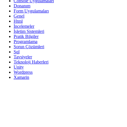
Console Uygulamaları
Donanım
Form Uygulamaları
Genel
Html
İncelemeler
İşletim Sistemleri
Pratik Bilgiler
Programlama
Sorun Çözümleri
Sql
Tavsiyeler
Teknoloji Haberleri
Unity
Wordpress
Xamarin