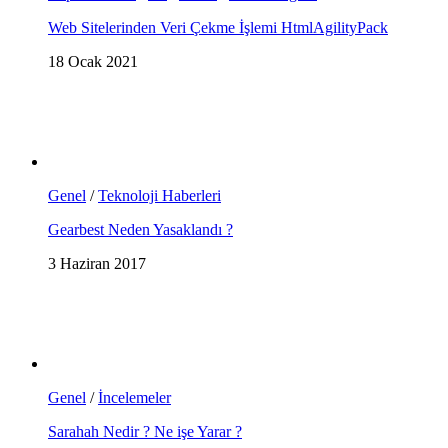
Web Sitelerinden Veri Çekme İşlemi HtmlAgilityPack
18 Ocak 2021
Genel
/
Teknoloji Haberleri
Gearbest Neden Yasaklandı ?
3 Haziran 2017
Genel
/
İncelemeler
Sarahah Nedir ? Ne işe Yarar ?