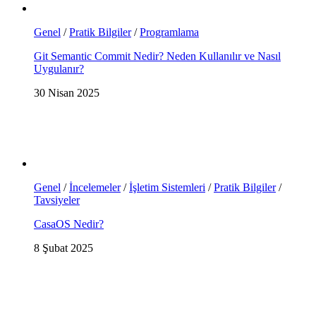
Genel
/
Pratik Bilgiler
/
Programlama
Git Semantic Commit Nedir? Neden Kullanılır ve Nasıl
Uygulanır?
30 Nisan 2025
Genel
/
İncelemeler
/
İşletim Sistemleri
/
Pratik Bilgiler
/
Tavsiyeler
CasaOS Nedir?
8 Şubat 2025