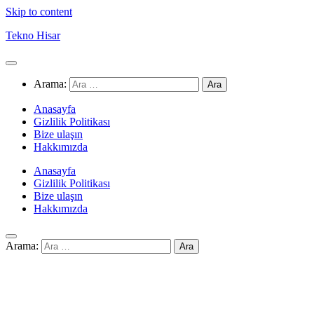
Skip to content
Tekno Hisar
Arama:
Anasayfa
Gizlilik Politikası
Bize ulaşın
Hakkımızda
Anasayfa
Gizlilik Politikası
Bize ulaşın
Hakkımızda
Arama: