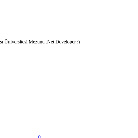
aşı Üniversitesi Mezunu .Net Developer :)
0